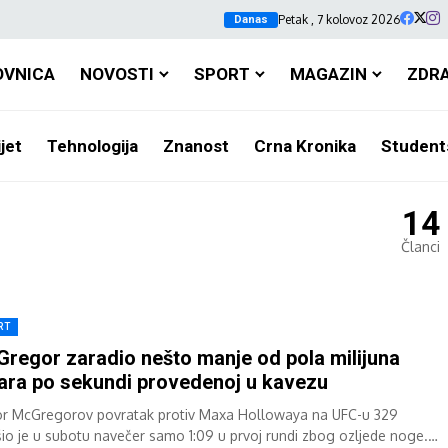
Petak , 7 kolovoz 2026
Danas
OVNICA
NOVOSTI
SPORT
MAGAZIN
ZDR
jet
Tehnologija
Znanost
Crna Kronika
Student
14
Članci
RT
regor zaradio nešto manje od pola milijuna
ara po sekundi provedenoj u kavezu
r McGregorov povratak protiv Maxa Hollowaya na UFC-u 329
šio je u subotu navečer samo 1:09 u prvoj rundi zbog ozljede noge.