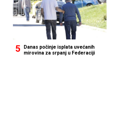
Danas počinje isplata uvećanih
mirovina za srpanj u Federaciji