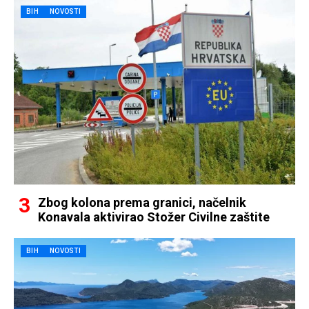
BIH
NOVOSTI
Zbog kolona prema granici, načelnik
Konavala aktivirao Stožer Civilne zaštite
BIH
NOVOSTI