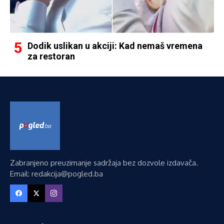
Dodik uslikan u akciji: Kad nemaš vremena
za restoran
Zabranjeno preuzimanje sadržaja bez dozvole izdavača.
Email: redakcija@pogled.ba