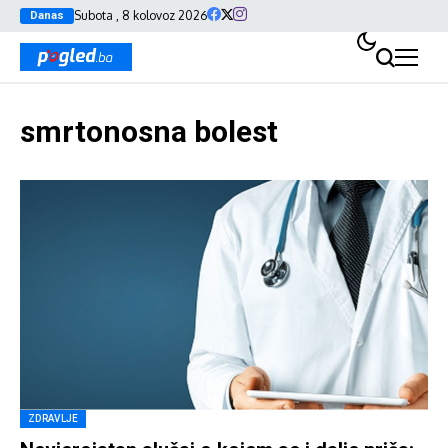
Subota , 8 kolovoz 2026
Danas
smrtonosna bolest
ZDRAVLJE