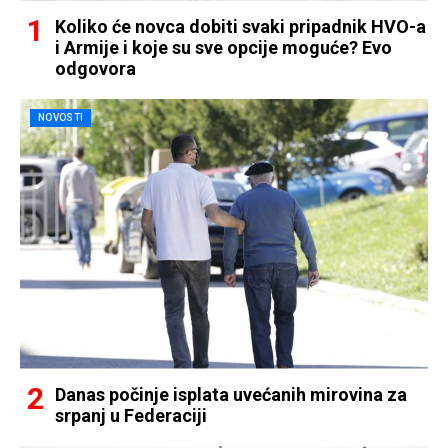
Koliko će novca dobiti svaki pripadnik HVO-a
i Armije i koje su sve opcije moguće? Evo
odgovora
NOVOSTI
Danas počinje isplata uvećanih mirovina za
srpanj u Federaciji