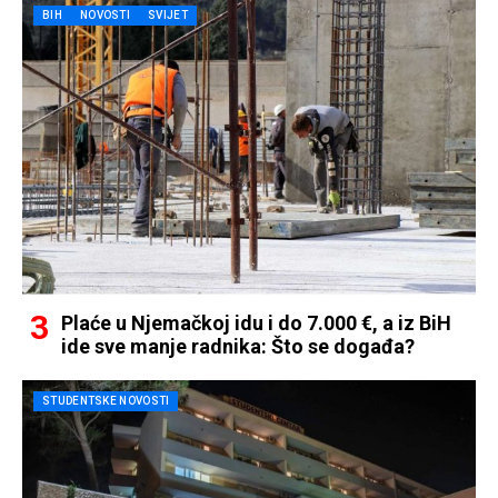
BIH
NOVOSTI
SVIJET
Plaće u Njemačkoj idu i do 7.000 €, a iz BiH
ide sve manje radnika: Što se događa?
STUDENTSKE NOVOSTI