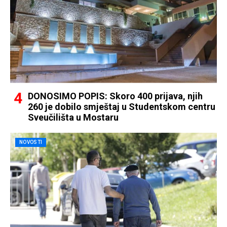
DONOSIMO POPIS: Skoro 400 prijava, njih
260 je dobilo smještaj u Studentskom centru
Sveučilišta u Mostaru
NOVOSTI