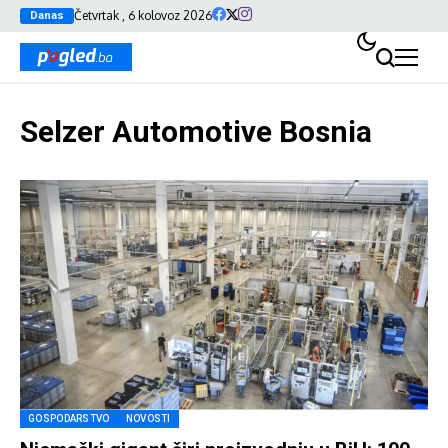
Četvrtak , 6 kolovoz 2026
Danas
Selzer Automotive Bosnia
GOSPODARSTVO
NOVOSTI