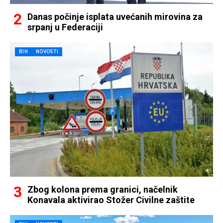
Danas počinje isplata uvećanih mirovina za
srpanj u Federaciji
BIH
NOVOSTI
Zbog kolona prema granici, načelnik
Konavala aktivirao Stožer Civilne zaštite