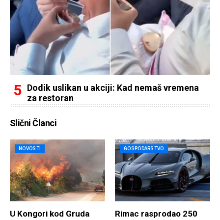
Dodik uslikan u akciji: Kad nemaš vremena
za restoran
Slični Članci
NOVOSTI
GOSPODARSTVO
U Kongori kod Gruda
Rimac rasprodao 250