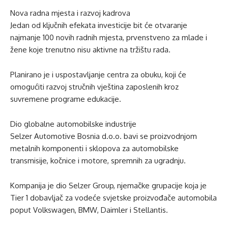
Nova radna mjesta i razvoj kadrova
Jedan od ključnih efekata investicije bit će otvaranje
najmanje 100 novih radnih mjesta, prvenstveno za mlade i
žene koje trenutno nisu aktivne na tržištu rada.
Planirano je i uspostavljanje centra za obuku, koji će
omogućiti razvoj stručnih vještina zaposlenih kroz
suvremene programe edukacije.
Dio globalne automobilske industrije
Selzer Automotive Bosnia d.o.o. bavi se proizvodnjom
metalnih komponenti i sklopova za automobilske
transmisije, kočnice i motore, spremnih za ugradnju.
Kompanija je dio Selzer Group, njemačke grupacije koja je
Tier 1 dobavljač za vodeće svjetske proizvođače automobila
poput Volkswagen, BMW, Daimler i Stellantis.