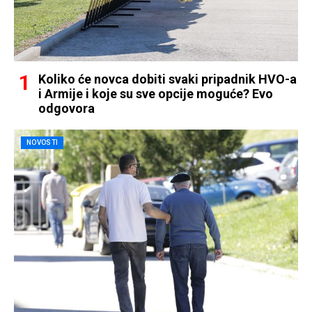
Koliko će novca dobiti svaki pripadnik HVO-a
i Armije i koje su sve opcije moguće? Evo
odgovora
NOVOSTI