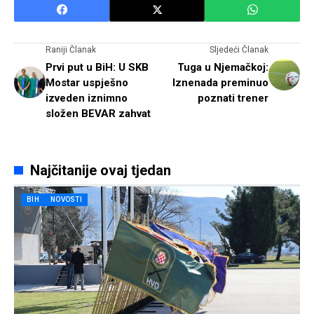
Raniji Članak
Sljedeći Članak
Prvi put u BiH: U SKB
Tuga u Njemačkoj:
Mostar uspješno
Iznenada preminuo
izveden iznimno
poznati trener
složen BEVAR zahvat
Najčitanije ovaj tjedan
BIH
NOVOSTI