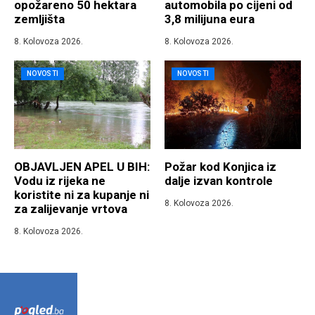
opožareno 50 hektara
automobila po cijeni od
zemljišta
3,8 milijuna eura
8. Kolovoza 2026.
8. Kolovoza 2026.
NOVOSTI
NOVOSTI
OBJAVLJEN APEL U BIH:
Požar kod Konjica iz
Vodu iz rijeka ne
dalje izvan kontrole
koristite ni za kupanje ni
8. Kolovoza 2026.
za zalijevanje vrtova
8. Kolovoza 2026.