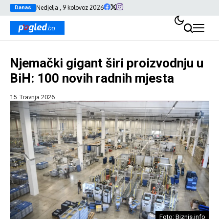
Nedjelja , 9 kolovoz 2026
Danas
Njemački gigant širi proizvodnju u
BiH: 100 novih radnih mjesta
15. Travnja 2026.
Foto: Biznis.info