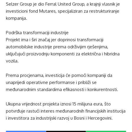
Selzer Group je dio Ferral United Group, a krajnji vlasnik je
investicioni fond Mutares, specijaliziran za restrukturiranje
kompanija.
Podrška transformaciji industrije
Projekt ima i širi značaj jer doprinosi transformaciji
automobilske industrije prema održivijim rješenjima,
uključujući proizvodnju komponenti za električna i hibridna
vozila.
Prema procjenama, investicija će pomoći kompaniji da
unaprijedi operativne performanse i približi se
međunarodnim standardima efikasnosti i konkurentnosti.
Ukupna vrijednost projekta iznosi 15 milijuna eura, što
potvrđuje rastući interes međunarodnih financijskih institucija
i investitora za industrijski razvoj u Bosni i Hercegovini.