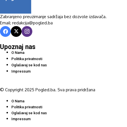
Zabranjeno preuzimanje sadržaja bez dozvole izdavača.
Email: redakcija@pogled.ba
Upoznaj nas
O Nama
Politika privatnosti
Oglašavaj se kod nas
Impressum
© Copyright 2025 Pogled.ba. Sva prava pridržana
O Nama
Politika privatnosti
Oglašavaj se kod nas
Impressum