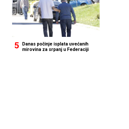
Danas počinje isplata uvećanih
mirovina za srpanj u Federaciji