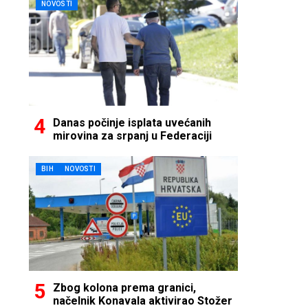
NOVOSTI
Danas počinje isplata uvećanih
mirovina za srpanj u Federaciji
BIH
NOVOSTI
Zbog kolona prema granici,
načelnik Konavala aktivirao Stožer