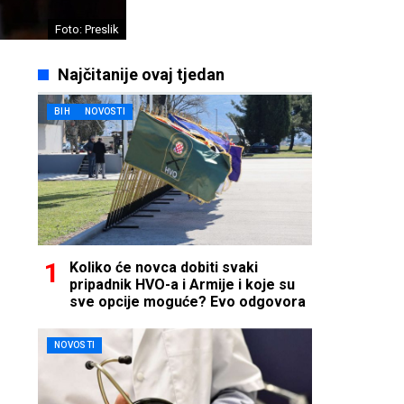
Foto: Preslik
Najčitanije ovaj tjedan
BIH
NOVOSTI
Koliko će novca dobiti svaki
pripadnik HVO-a i Armije i koje su
sve opcije moguće? Evo odgovora
NOVOSTI