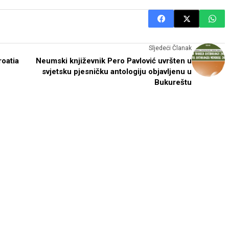
Sljedeći Članak
oatia
Neumski književnik Pero Pavlović uvršten u
svjetsku pjesničku antologiju objavljenu u
Bukureštu