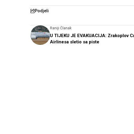
Podjeli
Raniji Članak
U TIJEKU JE EVAKUACIJA: Zrakoplov Cr
Airlinesa sletio sa piste