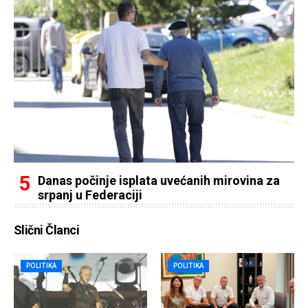
Danas počinje isplata uvećanih mirovina za
srpanj u Federaciji
Slični Članci
POLITIKA
POLITIKA