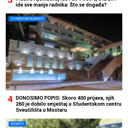
ide sve manje radnika: Što se događa?
STUDENTSKE NOVOSTI
DONOSIMO POPIS: Skoro 400 prijava, njih
260 je dobilo smještaj u Studentskom centru
Sveučilišta u Mostaru
NOVOSTI