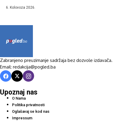
6. Kolovoza 2026.
Zabranjeno preuzimanje sadržaja bez dozvole izdavača.
Email: redakcija@pogled.ba
Upoznaj nas
O Nama
Politika privatnosti
Oglašavaj se kod nas
Impressum