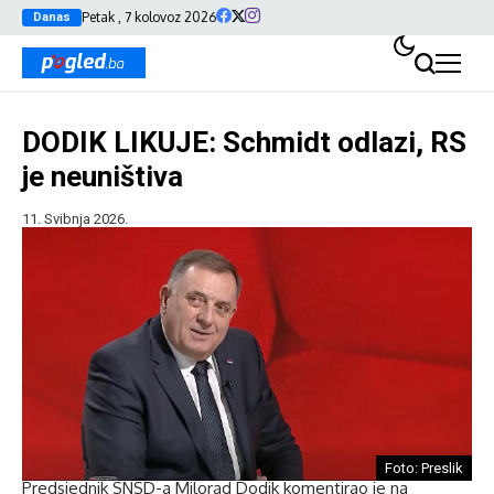
Petak , 7 kolovoz 2026
Danas
DODIK LIKUJE: Schmidt odlazi, RS
je neuništiva
11. Svibnja 2026.
Foto: Preslik
Predsjednik SNSD-a Milorad Dodik komentirao je na