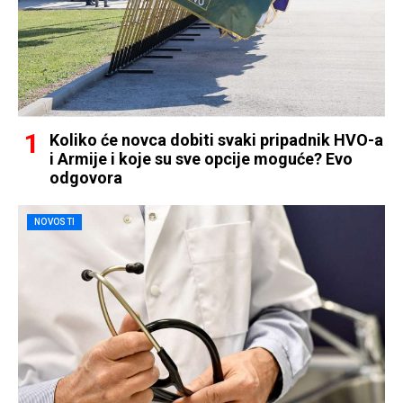
Koliko će novca dobiti svaki pripadnik HVO-a
i Armije i koje su sve opcije moguće? Evo
odgovora
NOVOSTI