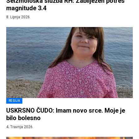
Seizmološka služba RH: Zabilježen potres
magnitude 3.4
8. Lipnja 2026.
REGIJA
USKRSNO ČUDO: Imam novo srce. Moje je
bilo bolesno
4. Travnja 2026.