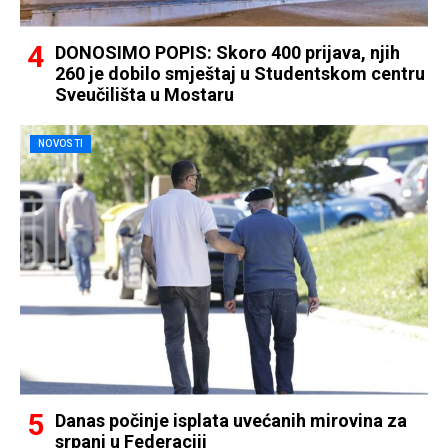
DONOSIMO POPIS: Skoro 400 prijava, njih
260 je dobilo smještaj u Studentskom centru
Sveučilišta u Mostaru
NOVOSTI
Danas počinje isplata uvećanih mirovina za
srpanj u Federaciji