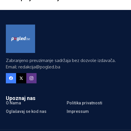
Zabranjeno preuzimanje sadržaja bez dozvole izdavača.
Email: redakcija@pogled.ba
Upoznaj nas
O Nama
Politika privatnosti
Oglašavaj se kod nas
Impressum