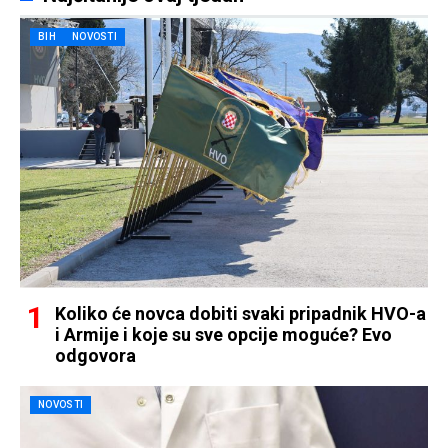
BIH
NOVOSTI
Koliko će novca dobiti svaki pripadnik HVO-a
i Armije i koje su sve opcije moguće? Evo
odgovora
NOVOSTI