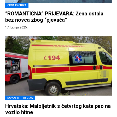
CRNA KRONIKA
“ROMANTIČNA” PRIJEVARA: Žena ostala
bez novca zbog “pjevača”
17. Lipnja 2025.
NOVOSTI
REGIJA
Hrvatska: Maloljetnik s četvrtog kata pao na
vozilo hitne