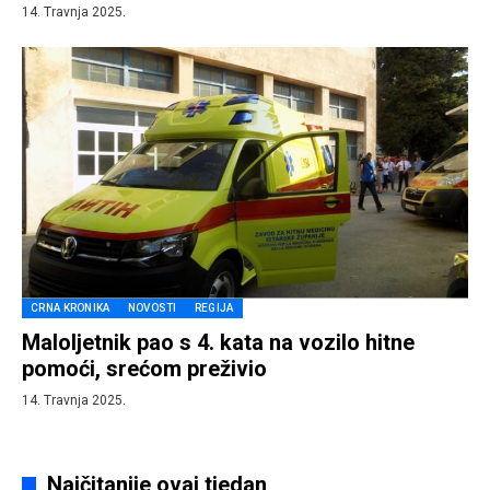
14. Travnja 2025.
CRNA KRONIKA
NOVOSTI
REGIJA
Maloljetnik pao s 4. kata na vozilo hitne
pomoći, srećom preživio
14. Travnja 2025.
Najčitanije ovaj tjedan