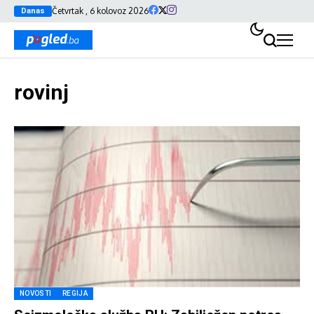
Četvrtak , 6 kolovoz 2026
Danas
rovinj
NOVOSTI
REGIJA