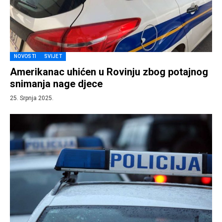
NOVOSTI
SVIJET
Amerikanac uhićen u Rovinju zbog potajnog
snimanja nage djece
25. Srpnja 2025.