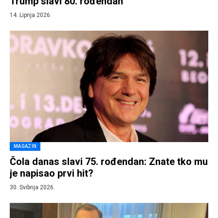
Trump slavi 80. rođendan
14. Lipnja 2026.
MAGAZIN
Čola danas slavi 75. rođendan: Znate tko mu
je napisao prvi hit?
30. Svibnja 2026.