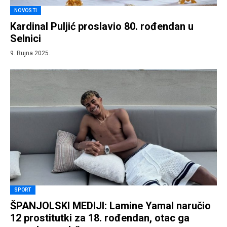
NOVOSTI
Kardinal Puljić proslavio 80. rođendan u
Selnici
9. Rujna 2025.
SPORT
ŠPANJOLSKI MEDIJI: Lamine Yamal naručio
12 prostitutki za 18. rođendan, otac ga