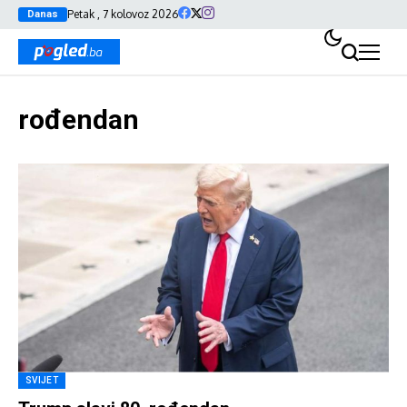
Petak , 7 kolovoz 2026
Danas
rođendan
SVIJET