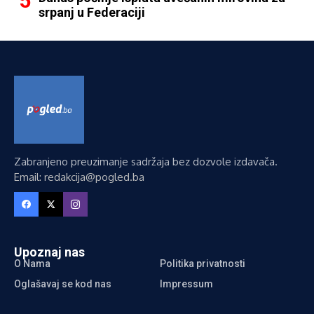
srpanj u Federaciji
Zabranjeno preuzimanje sadržaja bez dozvole izdavača.
Email: redakcija@pogled.ba
Upoznaj nas
O Nama
Politika privatnosti
Oglašavaj se kod nas
Impressum