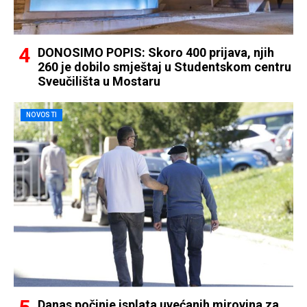
DONOSIMO POPIS: Skoro 400 prijava, njih
260 je dobilo smještaj u Studentskom centru
Sveučilišta u Mostaru
NOVOSTI
Danas počinje isplata uvećanih mirovina za