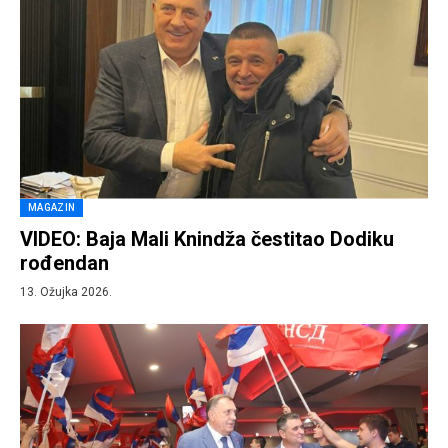
MAGAZIN
VIDEO: Baja Mali Knindža čestitao Dodiku
rođendan
13. Ožujka 2026.