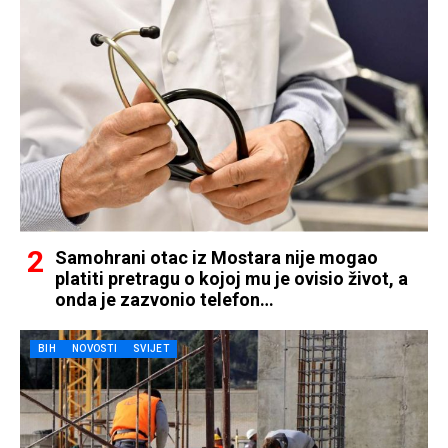
Samohrani otac iz Mostara nije mogao
platiti pretragu o kojoj mu je ovisio život, a
onda je zazvonio telefon…
BIH
NOVOSTI
SVIJET