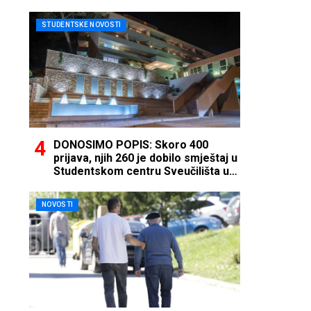
STUDENTSKE NOVOSTI
DONOSIMO POPIS: Skoro 400
prijava, njih 260 je dobilo smještaj u
Studentskom centru Sveučilišta u
Mostaru
NOVOSTI