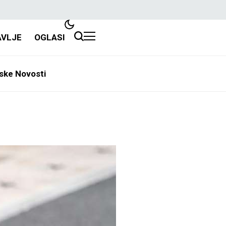
AVLJE
OGLASI
ske Novosti