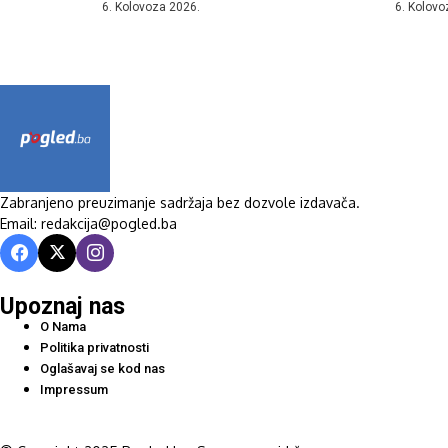
6. Kolovoza 2026.
6. Kolovo
Zabranjeno preuzimanje sadržaja bez dozvole izdavača.
Email: redakcija@pogled.ba
Upoznaj nas
O Nama
Politika privatnosti
Oglašavaj se kod nas
Impressum