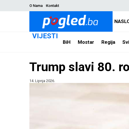
O Nama
Kontakt
NASL
VIJESTI
BiH
Mostar
Regija
Svi
Trump slavi 80. 
14. Lipnja 2026.