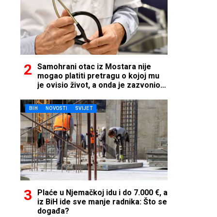
Samohrani otac iz Mostara nije
mogao platiti pretragu o kojoj mu
je ovisio život, a onda je zazvonio
telefon…
BIH
NOVOSTI
SVIJET
Plaće u Njemačkoj idu i do 7.000 €, a
iz BiH ide sve manje radnika: Što se
događa?