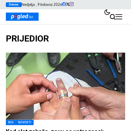
Nedjelja , 9 kolovoz 2026
Danas
PRIJEDIOR
BIH
NOVOSTI