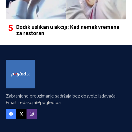
Dodik uslikan u akciji: Kad nemaš vremena
za restoran
Zabranjeno preuzimanje sadržaja bez dozvole izdavača.
Email: redakcija@pogled.ba