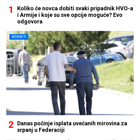
Koliko će novca dobiti svaki pripadnik HVO-a
i Armije i koje su sve opcije moguće? Evo
odgovora
NOVOSTI
Danas počinje isplata uvećanih mirovina za
srpanj u Federaciji