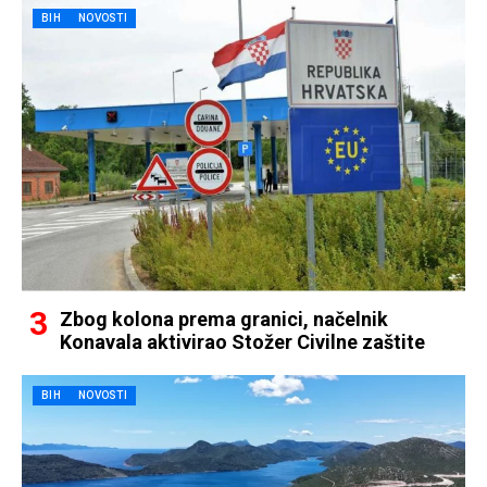
BIH
NOVOSTI
Zbog kolona prema granici, načelnik
Konavala aktivirao Stožer Civilne zaštite
BIH
NOVOSTI