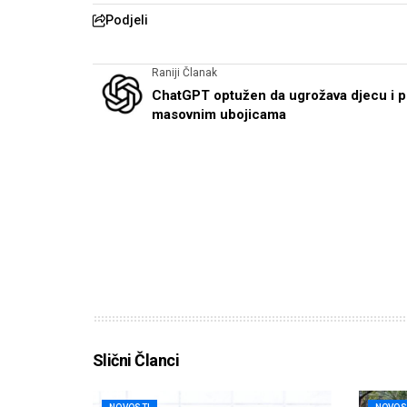
Podjeli
Raniji Članak
ChatGPT optužen da ugrožava djecu i 
masovnim ubojicama
Slični Članci