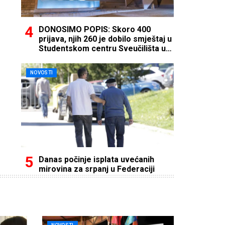
DONOSIMO POPIS: Skoro 400
prijava, njih 260 je dobilo smještaj u
Studentskom centru Sveučilišta u
Mostaru
NOVOSTI
Danas počinje isplata uvećanih
mirovina za srpanj u Federaciji