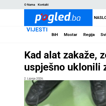
O Nama
Kontakt
NASL
VIJESTI
BiH
Mostar
Regija
Svi
Kad alat zakaže, z
uspješno uklonili
2. Lipnja 2026.