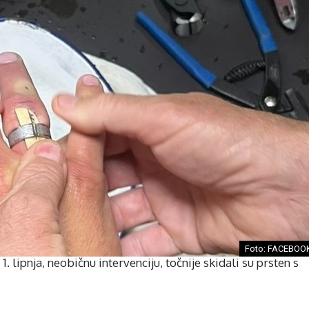
Foto: FACEBOO
1. lipnja, neobičnu intervenciju, točnije skidali su prsten s