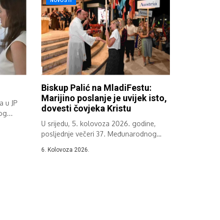
NOVOSTI
Biskup Palić na MladiFestu:
Marijino poslanje je uvijek isto,
a u JP
dovesti čovjeka Kristu
g...
U srijedu, 5. kolovoza 2026. godine,
posljednje večeri 37. Međunarodnog
molitvenog festivala...
6. Kolovoza 2026.