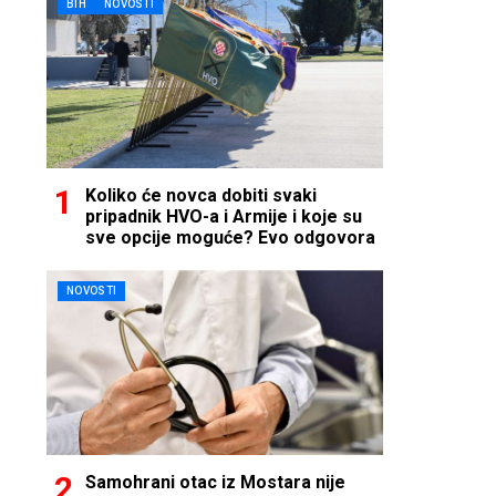
BIH
NOVOSTI
Koliko će novca dobiti svaki
pripadnik HVO-a i Armije i koje su
sve opcije moguće? Evo odgovora
NOVOSTI
Samohrani otac iz Mostara nije