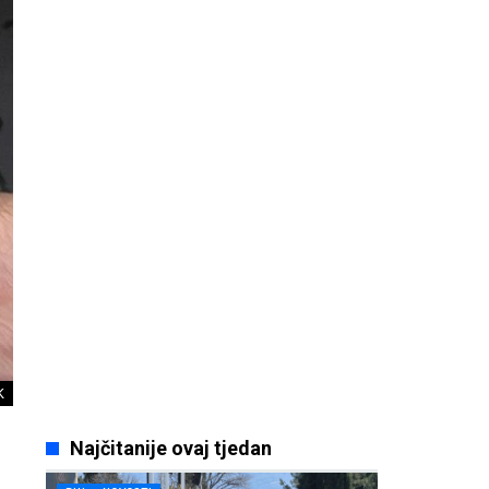
K
Najčitanije ovaj tjedan