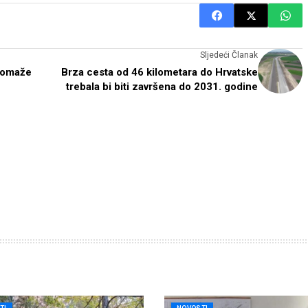
Sljedeći Članak
pomaže
Brza cesta od 46 kilometara do Hrvatske
trebala bi biti završena do 2031. godine