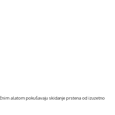
učnim alatom pokušavaju skidanje prstena od izuzetno