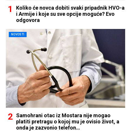
Koliko će novca dobiti svaki pripadnik HVO-a
i Armije i koje su sve opcije moguće? Evo
odgovora
NOVOSTI
Samohrani otac iz Mostara nije mogao
platiti pretragu o kojoj mu je ovisio život, a
onda je zazvonio telefon…