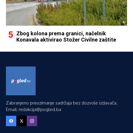
Zbog kolona prema granici, načelnik
Konavala aktivirao Stožer Civilne zaštite
Zabranjeno preuzimanje sadržaja bez dozvole izdavača.
Email: redakcija@pogled.ba