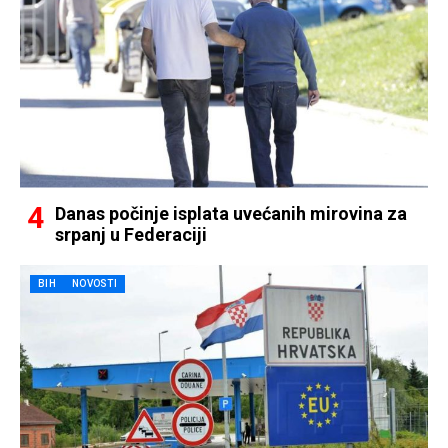
Danas počinje isplata uvećanih mirovina za
srpanj u Federaciji
BIH
NOVOSTI