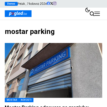
Petak , 7 kolovoz 2026
Danas
mostar parking
MOSTAR
NOVOSTI