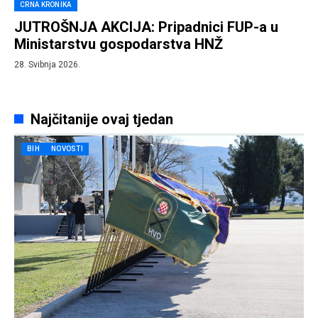
CRNA KRONIKA
JUTROŠNJA AKCIJA: Pripadnici FUP-a u
Ministarstvu gospodarstva HNŽ
28. Svibnja 2026.
Najčitanije ovaj tjedan
BIH
NOVOSTI