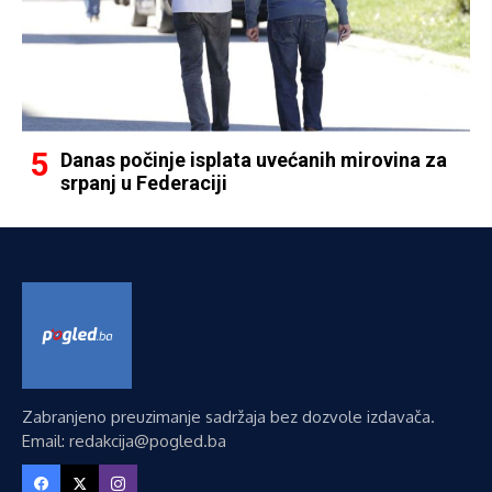
Danas počinje isplata uvećanih mirovina za
srpanj u Federaciji
Zabranjeno preuzimanje sadržaja bez dozvole izdavača.
Email: redakcija@pogled.ba