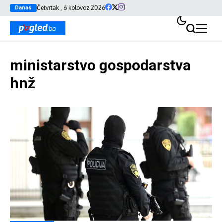
Četvrtak , 6 kolovoz 2026
Danas
ministarstvo gospodarstva
hnž