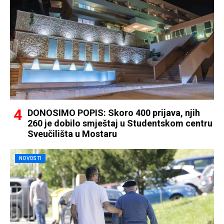
DONOSIMO POPIS: Skoro 400 prijava, njih
260 je dobilo smještaj u Studentskom centru
Sveučilišta u Mostaru
NOVOSTI