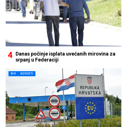
Danas počinje isplata uvećanih mirovina za
srpanj u Federaciji
BIH
NOVOSTI