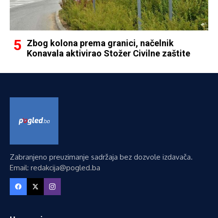
Zbog kolona prema granici, načelnik
Konavala aktivirao Stožer Civilne zaštite
Zabranjeno preuzimanje sadržaja bez dozvole izdavača.
Email: redakcija@pogled.ba