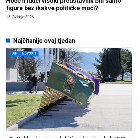
Hoće li idući visoki predstavnik biti samo
figura bez ikakve političke moći?
15. Svibnja 2026.
Najčitanije ovaj tjedan
BIH
NOVOSTI