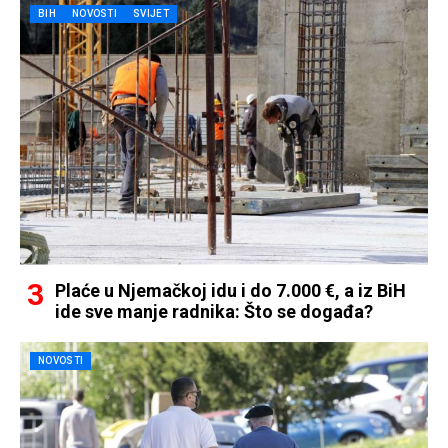
BIH
NOVOSTI
SVIJET
Plaće u Njemačkoj idu i do 7.000 €, a iz BiH
ide sve manje radnika: Što se događa?
NOVOSTI