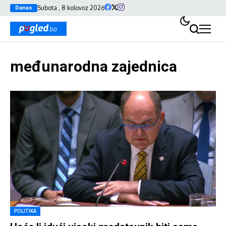
Subota , 8 kolovoz 2026
Danas
međunarodna zajednica
POLITIKA