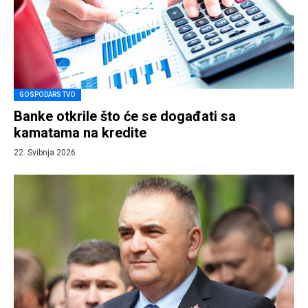
GOSPODARSTVO
Banke otkrile što će se događati sa
kamatama na kredite
22. Svibnja 2026.