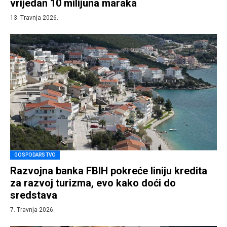
vrijedan 10 milijuna maraka
13. Travnja 2026.
GOSPODARSTVO
Razvojna banka FBIH pokreće liniju kredita
za razvoj turizma, evo kako doći do
sredstava
7. Travnja 2026.