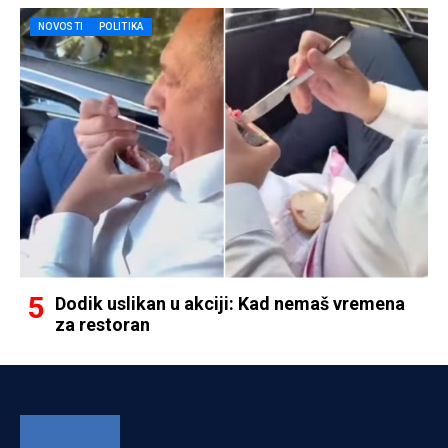
NOVOSTI
POLITIKA
Dodik uslikan u akciji: Kad nemaš vremena
za restoran