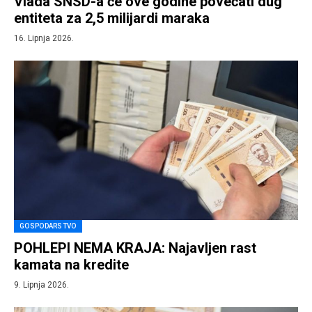
Vlada SNSD-a će ove godine povećati dug
entiteta za 2,5 milijardi maraka
16. Lipnja 2026.
GOSPODARSTVO
POHLEPI NEMA KRAJA: Najavljen rast
kamata na kredite
9. Lipnja 2026.