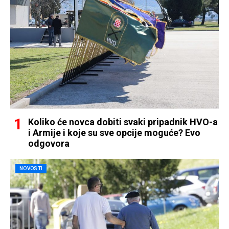
Koliko će novca dobiti svaki pripadnik HVO-a
i Armije i koje su sve opcije moguće? Evo
odgovora
NOVOSTI