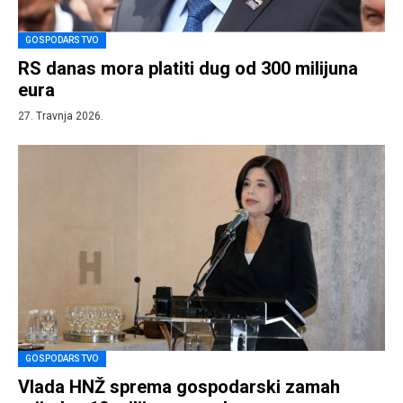
GOSPODARSTVO
RS danas mora platiti dug od 300 milijuna
eura
27. Travnja 2026.
GOSPODARSTVO
Vlada HNŽ sprema gospodarski zamah