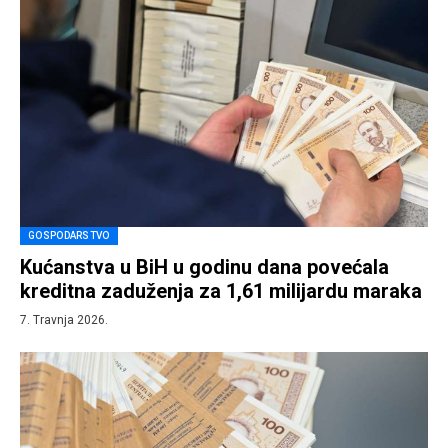
GOSPODARSTVO
Kućanstva u BiH u godinu dana povećala
kreditna zaduženja za 1,61 milijardu maraka
7. Travnja 2026.