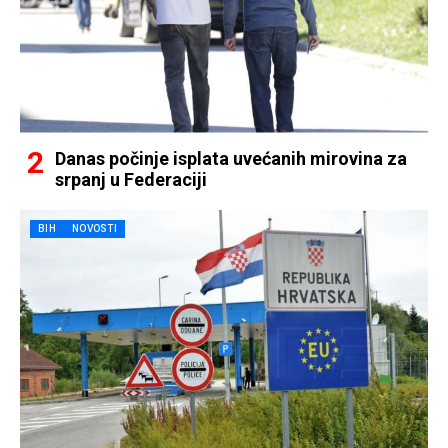
Danas počinje isplata uvećanih mirovina za
srpanj u Federaciji
BIH
NOVOSTI