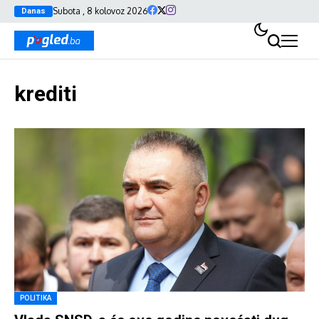
Subota , 8 kolovoz 2026
Danas
krediti
POLITIKA