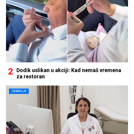
Dodik uslikan u akciji: Kad nemaš vremena
za restoran
ZDRAVLJE