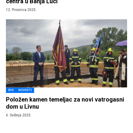
centra u Banja Luci
12. Prosinca 2025.
BIH
NOVOSTI
Položen kamen temeljac za novi vatrogasni
dom u Livnu
6. Svibnja 2025.