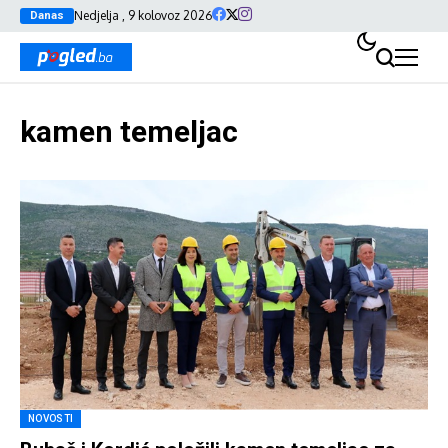
Nedjelja , 9 kolovoz 2026
Danas
kamen temeljac
NOVOSTI