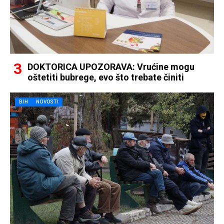
DOKTORICA UPOZORAVA: Vrućine mogu
oštetiti bubrege, evo što trebate činiti
BIH
NOVOSTI