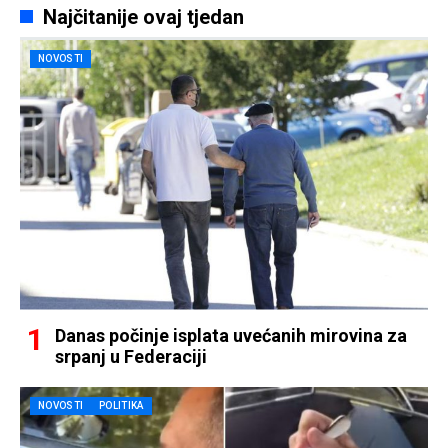
Najčitanije ovaj tjedan
NOVOSTI
Danas počinje isplata uvećanih mirovina za
srpanj u Federaciji
NOVOSTI
POLITIKA