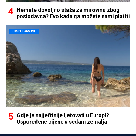
Nemate dovoljno staža za mirovinu zbog
poslodavca? Evo kada ga možete sami platiti
GOSPODARSTVO
Gdje je najjeftinije ljetovati u Europi?
Uspoređene cijene u sedam zemalja