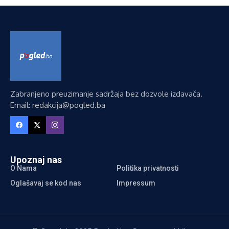
Zabranjeno preuzimanje sadržaja bez dozvole izdavača.
Email: redakcija@pogled.ba
Upoznaj nas
O Nama
Politika privatnosti
Oglašavaj se kod nas
Impressum