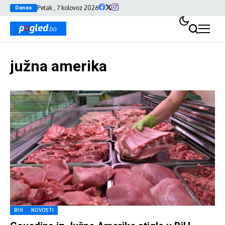
Petak , 7 kolovoz 2026
Danas
južna amerika
BIH
NOVOSTI