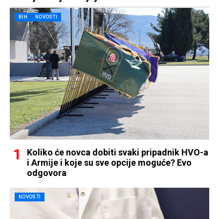
BIH
NOVOSTI
Koliko će novca dobiti svaki pripadnik HVO-a
i Armije i koje su sve opcije moguće? Evo
odgovora
NOVOSTI