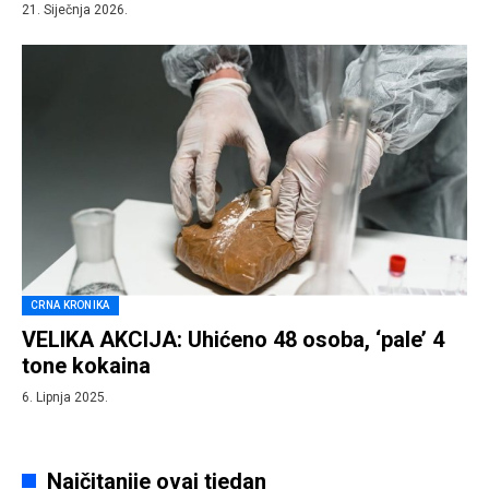
21. Siječnja 2026.
CRNA KRONIKA
VELIKA AKCIJA: Uhićeno 48 osoba, ‘pale’ 4
tone kokaina
6. Lipnja 2025.
Najčitanije ovaj tjedan