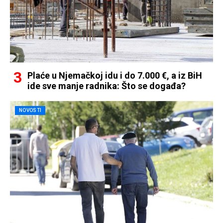
Plaće u Njemačkoj idu i do 7.000 €, a iz BiH
ide sve manje radnika: Što se događa?
NOVOSTI