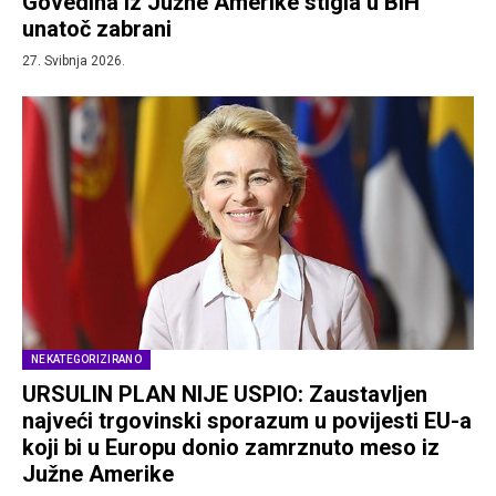
Govedina iz Južne Amerike stigla u BiH
unatoč zabrani
27. Svibnja 2026.
NEKATEGORIZIRANO
URSULIN PLAN NIJE USPIO: Zaustavljen
najveći trgovinski sporazum u povijesti EU-a
koji bi u Europu donio zamrznuto meso iz
Južne Amerike