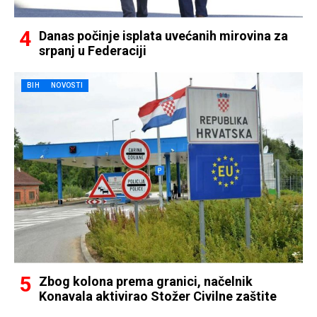
Danas počinje isplata uvećanih mirovina za
srpanj u Federaciji
BIH
NOVOSTI
Zbog kolona prema granici, načelnik
Konavala aktivirao Stožer Civilne zaštite