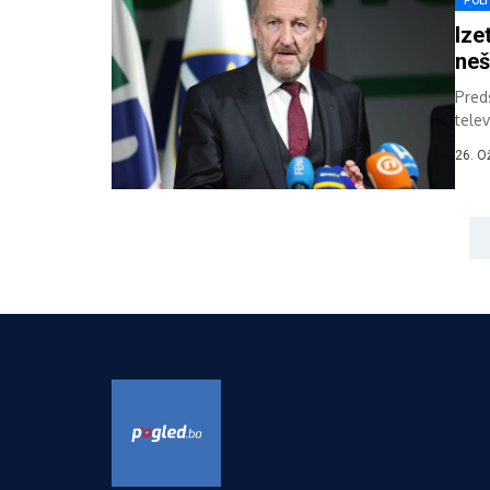
POLI
Ize
neš
Pred
telev
26. O