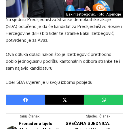
Bakir Izetbegović. Foto: Agencije
Na sjednici Predsjedništva Stranke demokratske akcije
(SDA) odlučeno je da će kandidat za Predsjedništvo Bosne i
Hercegovine (BiH) biti lider te stranke Bakir Izetbegović,
potvrđeno je za Avaz.
Ova odluka dolazi nakon što je Izetbegović prethodno
dobio jednoglasnu podršku kantonalnih odbora stranke te i
sam najavio kandidaturu.
Lider SDA uvjeren je u svoju izbornu pobjedu.
Raniji Članak
Sljedeći Članak
Pronađeno tijelo
SVEČANA SJEDNICA: