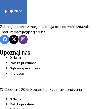
Zabranjeno preuzimanje sadržaja bez dozvole izdavača.
Email: redakcija@pogled.ba
Upoznaj nas
O Nama
Politika privatnosti
Oglašavaj se kod nas
Impressum
© Copyright 2025 Pogled.ba. Sva prava pridržana
O Nama
Politika privatnosti