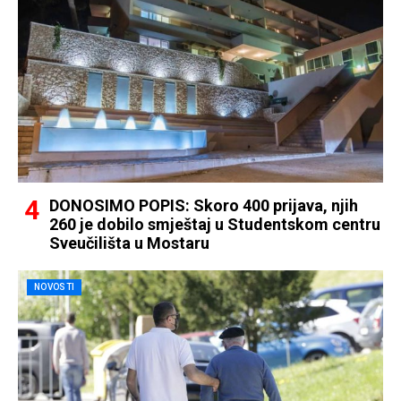
DONOSIMO POPIS: Skoro 400 prijava, njih
260 je dobilo smještaj u Studentskom centru
Sveučilišta u Mostaru
NOVOSTI