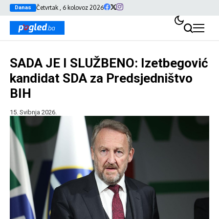
Četvrtak , 6 kolovoz 2026
Danas
SADA JE I SLUŽBENO: Izetbegović
kandidat SDA za Predsjedništvo
BIH
15. Svibnja 2026.