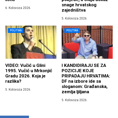
snage hrvatskog
6. Kolovoza 2026.
zajedništva
5. Kolovoza 2026.
POLITIKA
POLITIKA
VIDEO: Vučić u Glini
I KANDIDIRAJU SE ZA
1995. Vučić u Mrkonjić
POZICIJE KOJE
Gradu 2026. Koja je
PRIPADAJU HRVATIMA:
razlika?
DF na izbore ide sa
sloganom: Građanska,
5. Kolovoza 2026.
zemlja ljiljana
5. Kolovoza 2026.