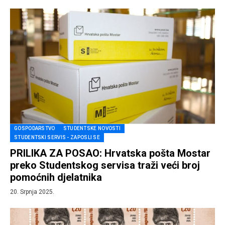
GOSPODARSTVO
STUDENTSKE NOVOSTI
STUDENTSKI SERVIS - ZAPOSLI SE
PRILIKA ZA POSAO: Hrvatska pošta Mostar
preko Studentskog servisa traži veći broj
pomoćnih djelatnika
20. Srpnja 2025.