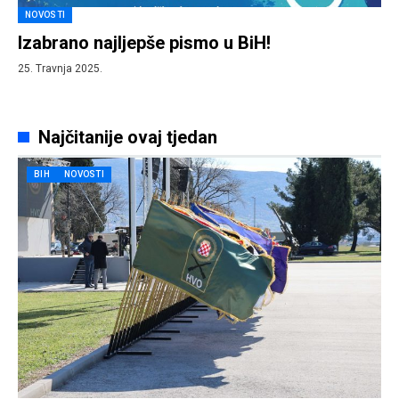
NOVOSTI
Izabrano najljepše pismo u BiH!
25. Travnja 2025.
Najčitanije ovaj tjedan
BIH
NOVOSTI