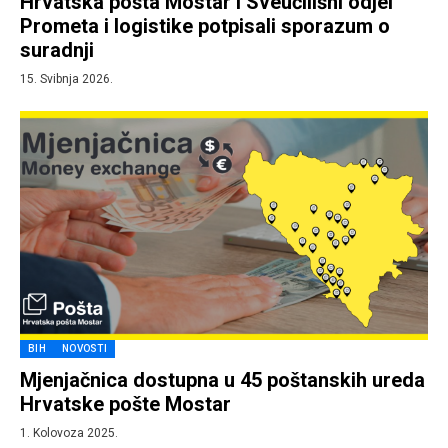
Hrvatska pošta Mostar i Sveučilišni odjel
Prometa i logistike potpisali sporazum o
suradnji
15. Svibnja 2026.
BIH
NOVOSTI
Mjenjačnica dostupna u 45 poštanskih ureda
Hrvatske pošte Mostar
1. Kolovoza 2025.