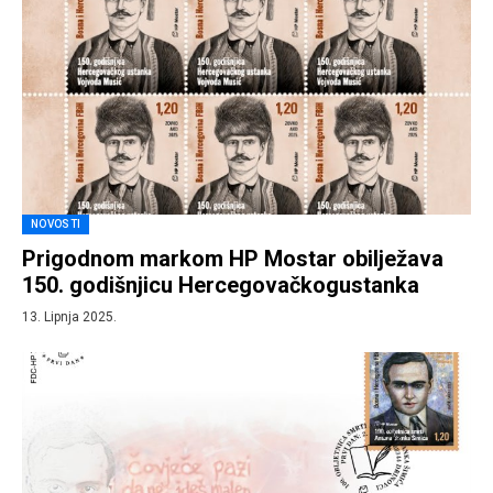
NOVOSTI
Prigodnom markom HP Mostar obilježava
150. godišnjicu Hercegovačkogustanka
13. Lipnja 2025.