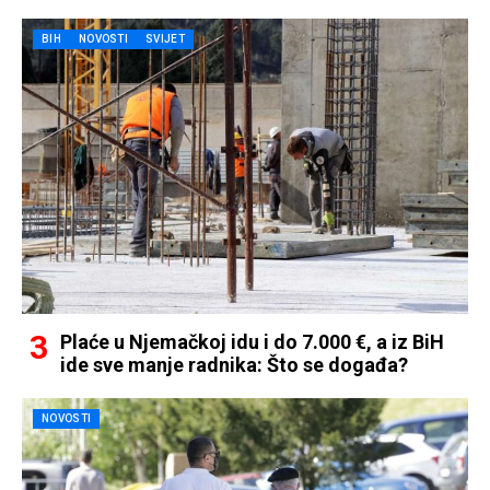
BIH
NOVOSTI
SVIJET
Plaće u Njemačkoj idu i do 7.000 €, a iz BiH
ide sve manje radnika: Što se događa?
NOVOSTI