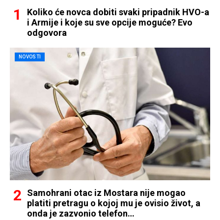
Koliko će novca dobiti svaki pripadnik HVO-a
i Armije i koje su sve opcije moguće? Evo
odgovora
NOVOSTI
Samohrani otac iz Mostara nije mogao
platiti pretragu o kojoj mu je ovisio život, a
onda je zazvonio telefon…