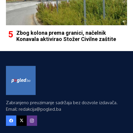
Zbog kolona prema granici, načelnik
Konavala aktivirao Stožer Civilne zaštite
Zabranjeno preuzimanje sadržaja bez dozvole izdavača.
Email: redakcija@pogled.ba