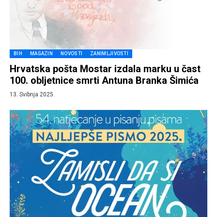
BIH
MAGAZIN
NOVOSTI
ZANIMLJIVOSTI
Hrvatska pošta Mostar izdala marku u čast
100. obljetnice smrti Antuna Branka Šimića
13. Svibnja 2025.