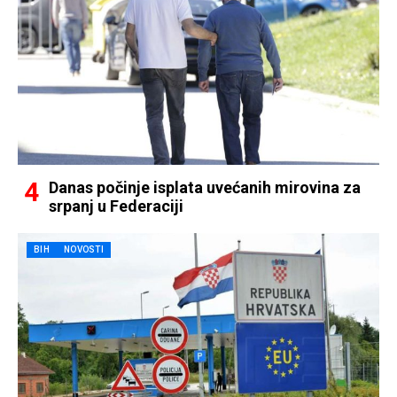
Danas počinje isplata uvećanih mirovina za
srpanj u Federaciji
BIH
NOVOSTI