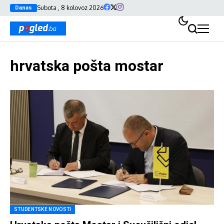
Subota , 8 kolovoz 2026
Danas
hrvatska pošta mostar
STUDENTSKE NOVOSTI