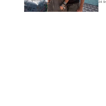
24. S