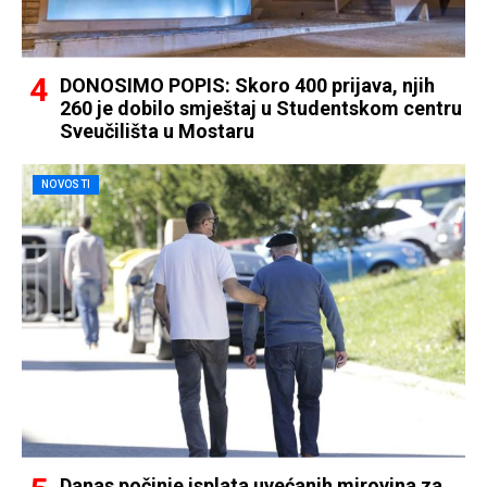
DONOSIMO POPIS: Skoro 400 prijava, njih
260 je dobilo smještaj u Studentskom centru
Sveučilišta u Mostaru
NOVOSTI
Danas počinje isplata uvećanih mirovina za