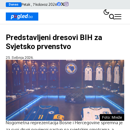
Petak , 7 kolovoz 2026
Danas
Predstavljeni dresovi BIH za
Svjetsko prvenstvo
25. Svibnja 2026.
Foto: Mreže
Nogometna reprezentacija Bosne i Hercegovine spremna je
za svoj drugi povijesni nastup na svjetskim smotrama, a