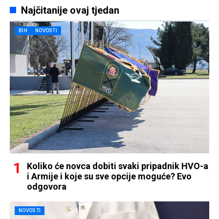
Najčitanije ovaj tjedan
BIH
NOVOSTI
Koliko će novca dobiti svaki pripadnik HVO-a
i Armije i koje su sve opcije moguće? Evo
odgovora
NOVOSTI