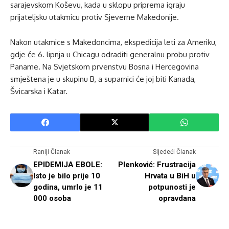
sarajevskom Koševu, kada u sklopu priprema igraju
prijateljsku utakmicu protiv Sjeverne Makedonije.
Nakon utakmice s Makedoncima, ekspedicija leti za Ameriku,
gdje će 6. lipnja u Chicagu odraditi generalnu probu protiv
Paname. Na Svjetskom prvenstvu Bosna i Hercegovina
smještena je u skupinu B, a suparnici će joj biti Kanada,
Švicarska i Katar.
Raniji Članak
Sljedeći Članak
EPIDEMIJA EBOLE:
Plenković: Frustracija
Isto je bilo prije 10
Hrvata u BiH u
godina, umrlo je 11
potpunosti je
000 osoba
opravdana