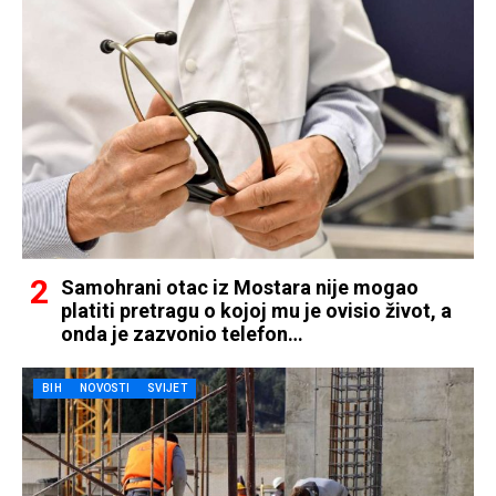
Samohrani otac iz Mostara nije mogao
platiti pretragu o kojoj mu je ovisio život, a
onda je zazvonio telefon…
BIH
NOVOSTI
SVIJET