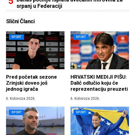
srpanj u Federaciji
Slični Članci
SPORT
SPORT
Pred početak sezone
HRVATSKI MEDIJI PIŠU:
Zrinjski doveo još
Dalić odlučio koju će
jednog igrača
reprezentaciju preuzeti
6. Kolovoza 2026.
6. Kolovoza 2026.
SPORT
SPORT