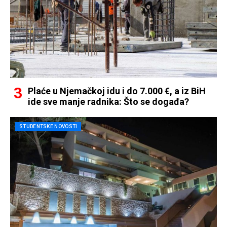
Plaće u Njemačkoj idu i do 7.000 €, a iz BiH
ide sve manje radnika: Što se događa?
STUDENTSKE NOVOSTI