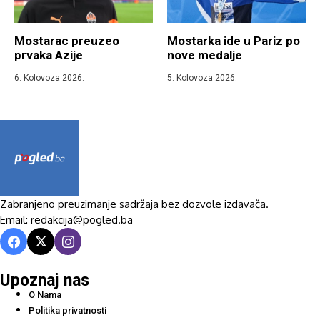
Mostarac preuzeo
Mostarka ide u Pariz po
prvaka Azije
nove medalje
6. Kolovoza 2026.
5. Kolovoza 2026.
Zabranjeno preuzimanje sadržaja bez dozvole izdavača.
Email: redakcija@pogled.ba
Upoznaj nas
O Nama
Politika privatnosti