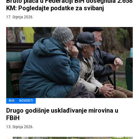
Bruto plaća u Federaciji BiH dosegnula 2.658
KM: Pogledajte podatke za svibanj
17. Srpnja 2026.
BIH
NOVOSTI
Drugo godišnje usklađivanje mirovina u
FBiH
13. Srpnja 2026.