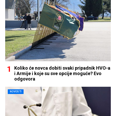
Koliko će novca dobiti svaki pripadnik HVO-a
i Armije i koje su sve opcije moguće? Evo
odgovora
NOVOSTI