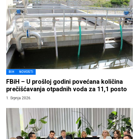
BIH
NOVOSTI
FBiH – U prošloj godini povećana količina
prečišćavanja otpadnih voda za 11,1 posto
1. Srpnja 2026.