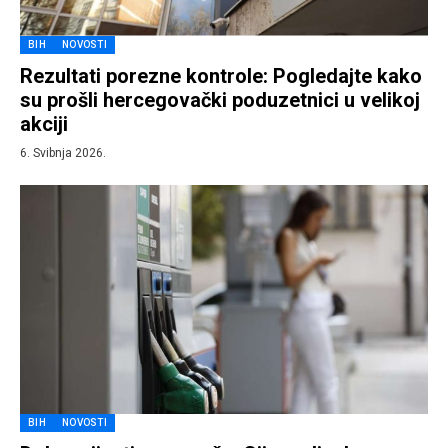
BIH
NOVOSTI
Rezultati porezne kontrole: Pogledajte kako
su prošli hercegovački poduzetnici u velikoj
akciji
6. Svibnja 2026.
BIH
NOVOSTI