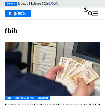
Subota , 8 kolovoz 2026
Danas
fbih
BIH
GOSPODARSTVO
NOVOSTI