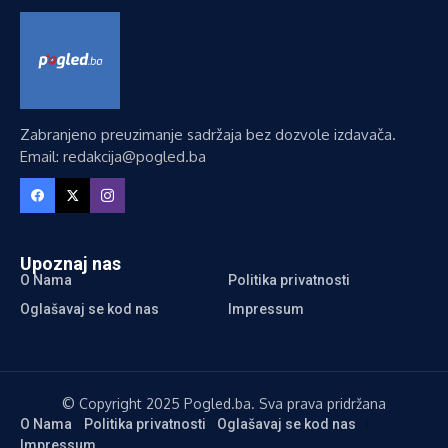
Zabranjeno preuzimanje sadržaja bez dozvole izdavača.
Email: redakcija@pogled.ba
Upoznaj nas
O Nama
Politika privatnosti
Oglašavaj se kod nas
Impressum
© Copyright 2025 Pogled.ba. Sva prava pridržana
O Nama
Politika privatnosti
Oglašavaj se kod nas
Impressum