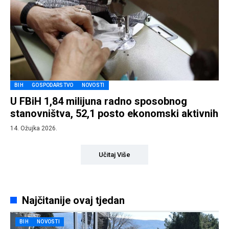
BIH
GOSPODARSTVO
NOVOSTI
U FBiH 1,84 milijuna radno sposobnog
stanovništva, 52,1 posto ekonomski aktivnih
14. Ožujka 2026.
Učitaj Više
Najčitanije ovaj tjedan
BIH
NOVOSTI