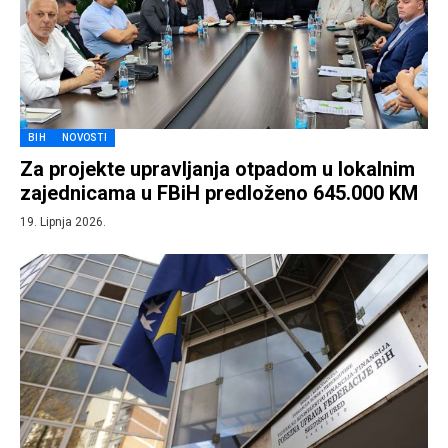
BIH
NOVOSTI
Za projekte upravljanja otpadom u lokalnim
zajednicama u FBiH predloženo 645.000 KM
19. Lipnja 2026.