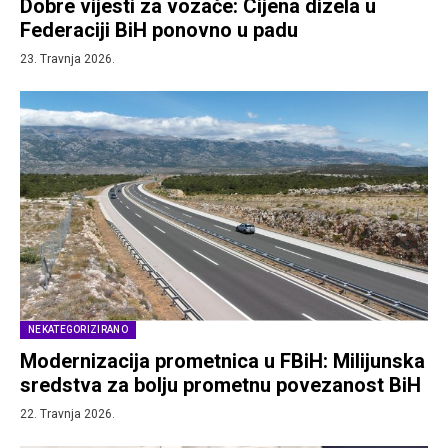
Dobre vijesti za vozače: Cijena dizela u
Federaciji BiH ponovno u padu
23. Travnja 2026.
NEKATEGORIZIRANO
Modernizacija prometnica u FBiH: Milijunska
sredstva za bolju prometnu povezanost BiH
22. Travnja 2026.