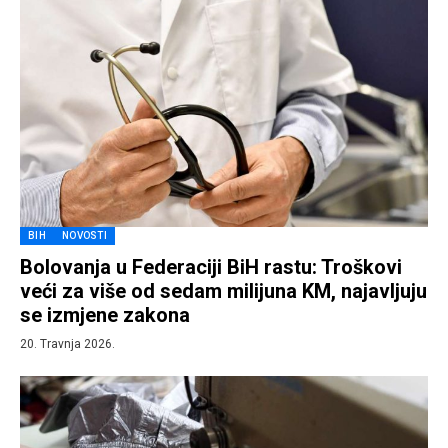
BIH
NOVOSTI
Bolovanja u Federaciji BiH rastu: Troškovi
veći za više od sedam milijuna KM, najavljuju
se izmjene zakona
20. Travnja 2026.