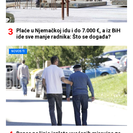
Plaće u Njemačkoj idu i do 7.000 €, a iz BiH
ide sve manje radnika: Što se događa?
NOVOSTI