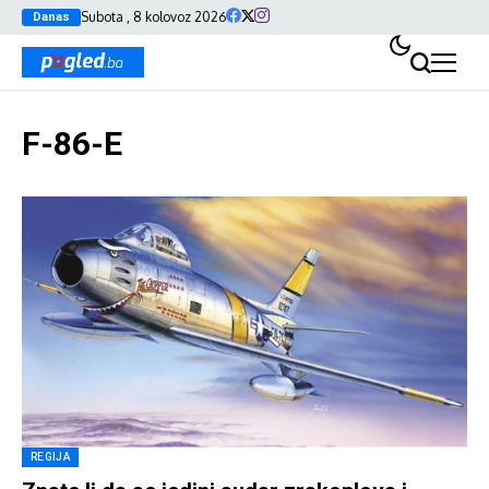
Subota , 8 kolovoz 2026
Danas
F-86-E
REGIJA