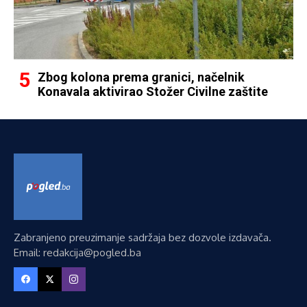
Zbog kolona prema granici, načelnik
Konavala aktivirao Stožer Civilne zaštite
Zabranjeno preuzimanje sadržaja bez dozvole izdavača.
Email: redakcija@pogled.ba