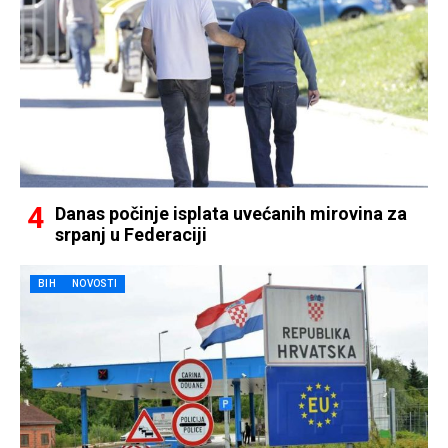
Danas počinje isplata uvećanih mirovina za
srpanj u Federaciji
BIH
NOVOSTI