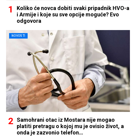
Koliko će novca dobiti svaki pripadnik HVO-a
i Armije i koje su sve opcije moguće? Evo
odgovora
NOVOSTI
Samohrani otac iz Mostara nije mogao
platiti pretragu o kojoj mu je ovisio život, a
onda je zazvonio telefon…