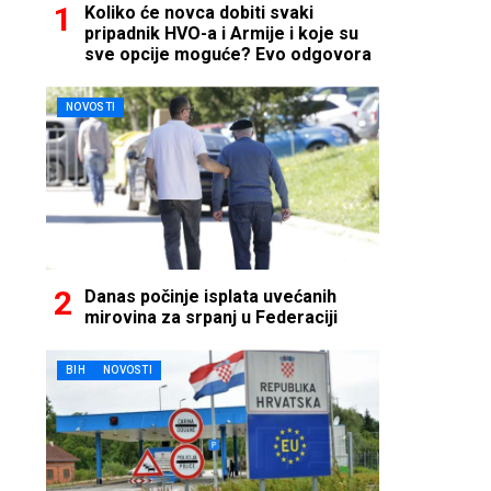
Koliko će novca dobiti svaki
pripadnik HVO-a i Armije i koje su
sve opcije moguće? Evo odgovora
NOVOSTI
Danas počinje isplata uvećanih
mirovina za srpanj u Federaciji
BIH
NOVOSTI