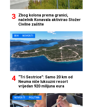
Zbog kolona prema granici,
načelnik Konavala aktivirao Stožer
Civilne zaštite
BIH
NOVOSTI
“Tri Sestrice”: Samo 20 km od
Neuma niče luksuzni resort
vrijedan 920 milijuna eura
NOVOSTI
POLITIKA