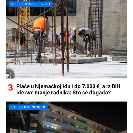
BIH
NOVOSTI
SVIJET
Plaće u Njemačkoj idu i do 7.000 €, a iz BiH
ide sve manje radnika: Što se događa?
STUDENTSKE NOVOSTI