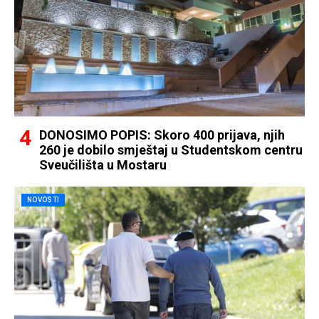
DONOSIMO POPIS: Skoro 400 prijava, njih
260 je dobilo smještaj u Studentskom centru
Sveučilišta u Mostaru
NOVOSTI