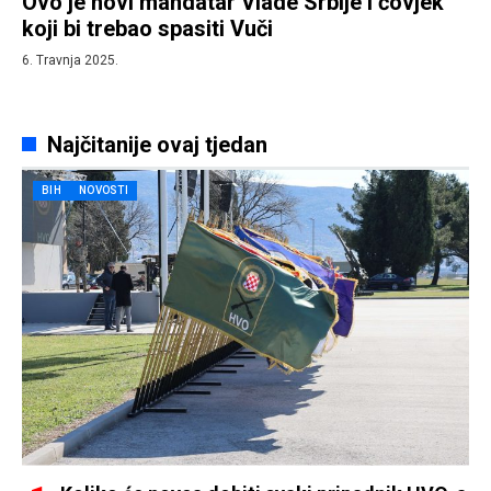
Ovo je novi mandatar Vlade Srbije i čovjek
koji bi trebao spasiti Vuči
6. Travnja 2025.
Najčitanije ovaj tjedan
BIH
NOVOSTI