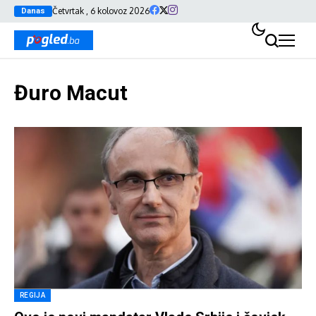
Četvrtak , 6 kolovoz 2026
Danas
Đuro Macut
REGIJA