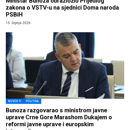
Ministar Bunoza obrazložio Prijedlog
zakona o VSTV-u na sjednici Doma naroda
PSBiH
15. Srpnja 2026.
NOVOSTI
POLITIKA
Bunoza razgovarao s ministrom javne
uprave Crne Gore Marashom Dukajem o
reformi javne uprave i europskim