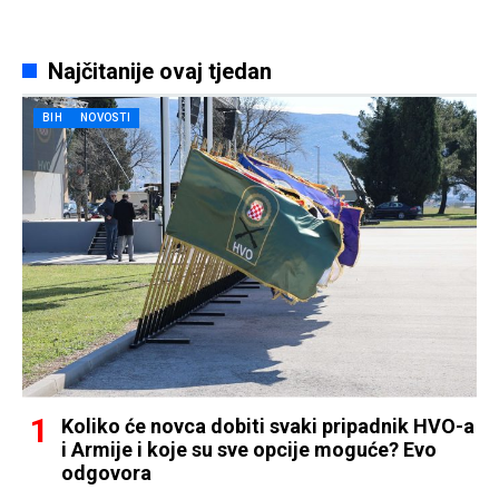
Najčitanije ovaj tjedan
BIH
NOVOSTI
Koliko će novca dobiti svaki pripadnik HVO-a
i Armije i koje su sve opcije moguće? Evo
odgovora