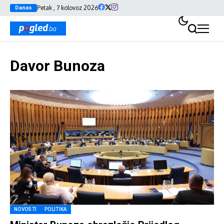
Petak , 7 kolovoz 2026
Danas
Davor Bunoza
NOVOSTI
POLITIKA