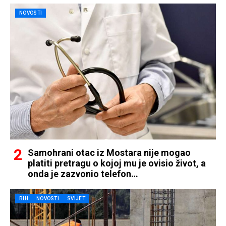
NOVOSTI
Samohrani otac iz Mostara nije mogao
platiti pretragu o kojoj mu je ovisio život, a
onda je zazvonio telefon…
BIH
NOVOSTI
SVIJET