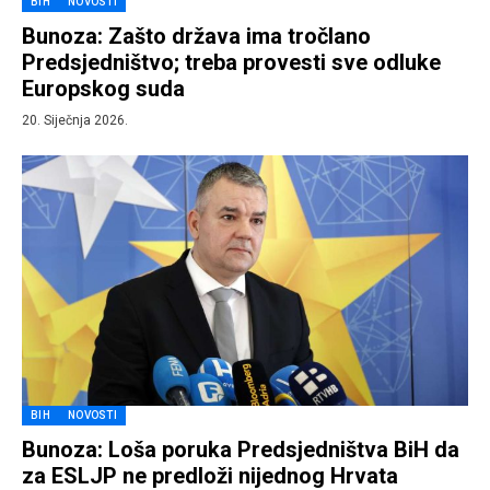
BIH
NOVOSTI
Bunoza: Zašto država ima tročlano
Predsjedništvo; treba provesti sve odluke
Europskog suda
20. Siječnja 2026.
BIH
NOVOSTI
Bunoza: Loša poruka Predsjedništva BiH da
za ESLJP ne predloži nijednog Hrvata