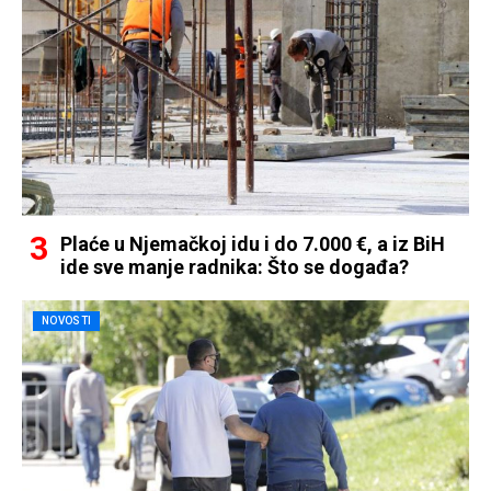
Plaće u Njemačkoj idu i do 7.000 €, a iz BiH
ide sve manje radnika: Što se događa?
NOVOSTI