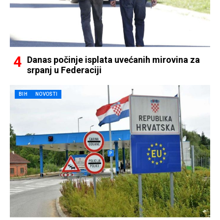
Danas počinje isplata uvećanih mirovina za
srpanj u Federaciji
BIH
NOVOSTI