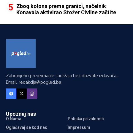
Zbog kolona prema granici, načelnik
Konavala aktivirao Stožer Civilne zaštite
Zabranjeno preuzimanje sadržaja bez dozvole izdavača.
Email: redakcija@pogled.ba
Upoznaj nas
O Nama
Politika privatnosti
Oglašavaj se kod nas
Impressum