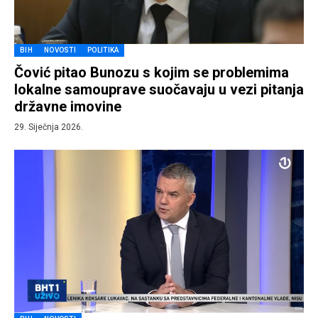
BIH
NOVOSTI
POLITIKA
Čović pitao Bunozu s kojim se problemima
lokalne samouprave suočavaju u vezi pitanja
državne imovine
29. Siječnja 2026.