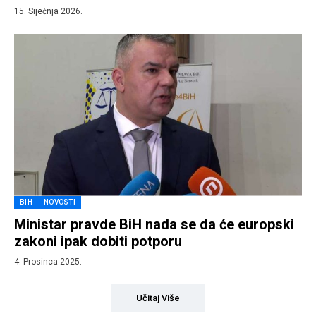
15. Siječnja 2026.
BIH
NOVOSTI
Ministar pravde BiH nada se da će europski
zakoni ipak dobiti potporu
4. Prosinca 2025.
Učitaj Više