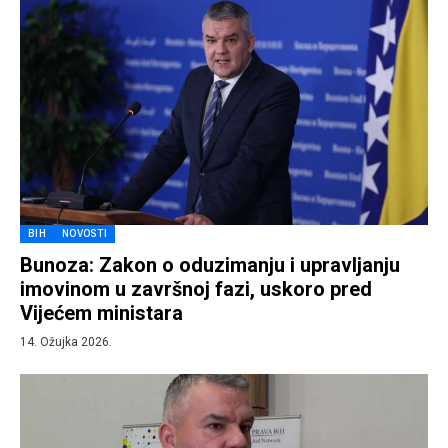
BIH
NOVOSTI
Bunoza: Zakon o oduzimanju i upravljanju
imovinom u završnoj fazi, uskoro pred
Vijećem ministara
14. Ožujka 2026.