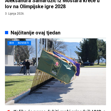
Aleksandra Samardžić iz Mostara kreće u
lov na Olimpijske igre 2028
3. Lipnja 2026.
Najčitanije ovaj tjedan
BIH
NOVOSTI