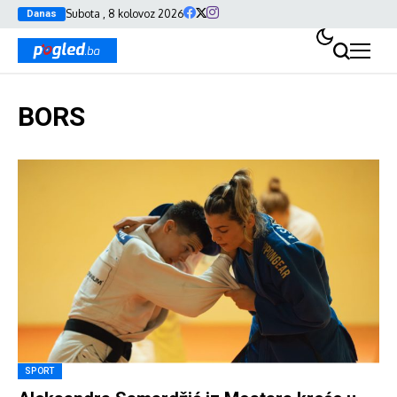
Subota , 8 kolovoz 2026
Danas
BORS
SPORT