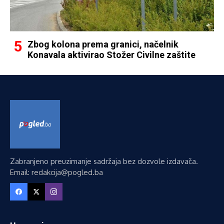
Zbog kolona prema granici, načelnik
Konavala aktivirao Stožer Civilne zaštite
Zabranjeno preuzimanje sadržaja bez dozvole izdavača.
Email: redakcija@pogled.ba