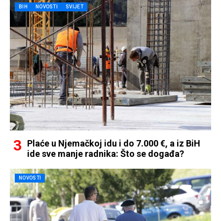
BIH
NOVOSTI
SVIJET
Plaće u Njemačkoj idu i do 7.000 €, a iz BiH
ide sve manje radnika: Što se događa?
NOVOSTI