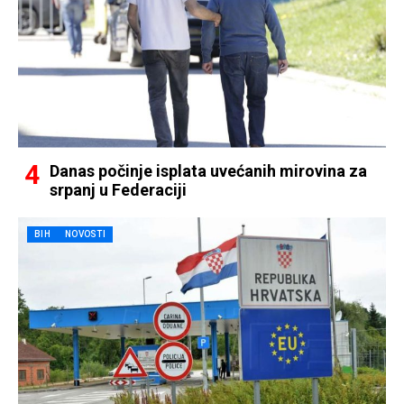
Danas počinje isplata uvećanih mirovina za
srpanj u Federaciji
BIH
NOVOSTI