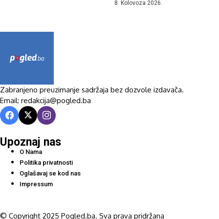
8. Kolovoza 2026.
Zabranjeno preuzimanje sadržaja bez dozvole izdavača.
Email: redakcija@pogled.ba
Upoznaj nas
O Nama
Politika privatnosti
Oglašavaj se kod nas
Impressum
© Copyright 2025 Pogled.ba. Sva prava pridržana