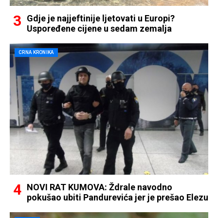
Gdje je najjeftinije ljetovati u Europi?
Uspoređene cijene u sedam zemalja
CRNA KRONIKA
NOVI RAT KUMOVA: Ždrale navodno
pokušao ubiti Pandurevića jer je prešao Elezu