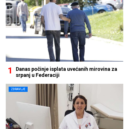
Danas počinje isplata uvećanih mirovina za
srpanj u Federaciji
ZDRAVLJE