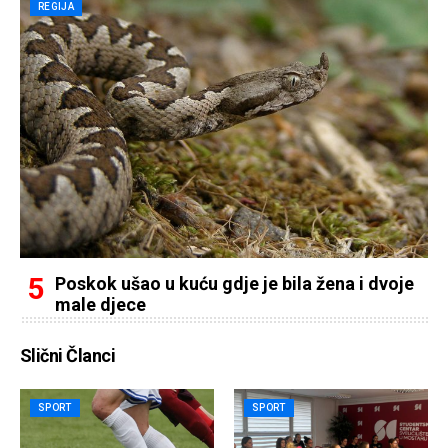
REGIJA
Poskok ušao u kuću gdje je bila žena i dvoje
male djece
Slični Članci
SPORT
SPORT