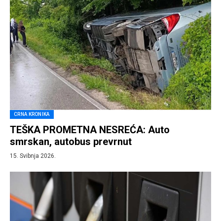
CRNA KRONIKA
TEŠKA PROMETNA NESREĆA: Auto
smrskan, autobus prevrnut
15. Svibnja 2026.