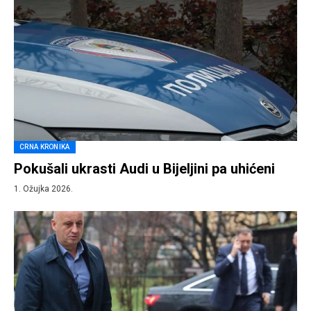
CRNA KRONIKA
Pokušali ukrasti Audi u Bijeljini pa uhićeni
1. Ožujka 2026.