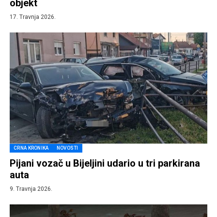
objekt
17. Travnja 2026.
CRNA KRONIKA
NOVOSTI
Pijani vozač u Bijeljini udario u tri parkirana
auta
9. Travnja 2026.