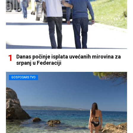
Danas počinje isplata uvećanih mirovina za
srpanj u Federaciji
GOSPODARSTVO