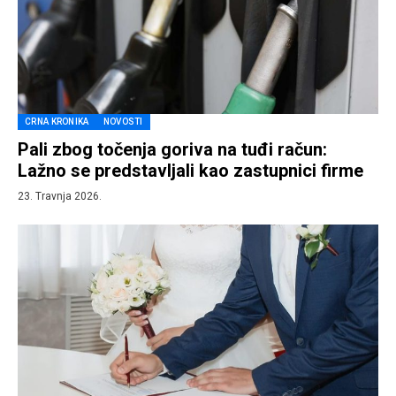
CRNA KRONIKA
NOVOSTI
Pali zbog točenja goriva na tuđi račun:
Lažno se predstavljali kao zastupnici firme
23. Travnja 2026.