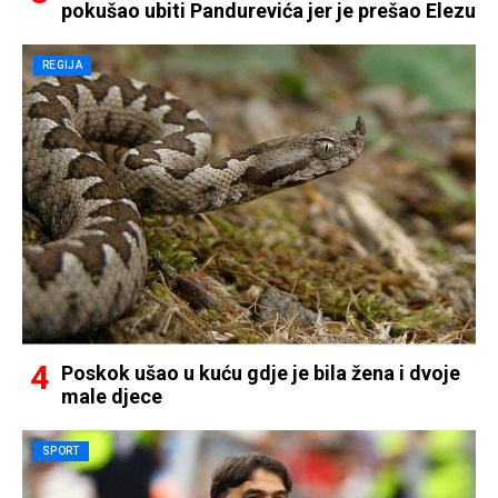
pokušao ubiti Pandurevića jer je prešao Elezu
REGIJA
Poskok ušao u kuću gdje je bila žena i dvoje
male djece
SPORT