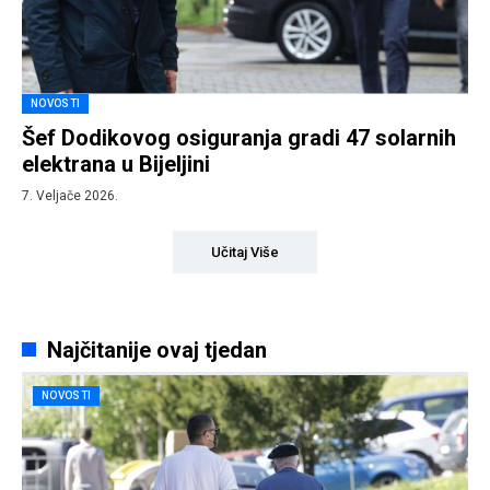
NOVOSTI
Šef Dodikovog osiguranja gradi 47 solarnih
elektrana u Bijeljini
7. Veljače 2026.
Učitaj Više
Najčitanije ovaj tjedan
NOVOSTI