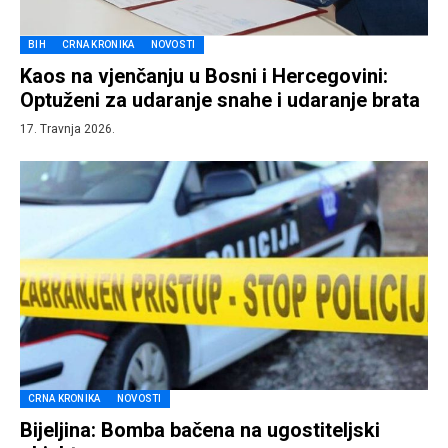
BIH
CRNA KRONIKA
NOVOSTI
Kaos na vjenčanju u Bosni i Hercegovini:
Optuženi za udaranje snahe i udaranje brata
17. Travnja 2026.
CRNA KRONIKA
NOVOSTI
Bijeljina: Bomba bačena na ugostiteljski