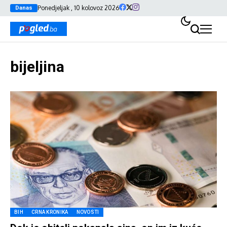
Ponedjeljak , 10 kolovoz 2026
Danas
bijeljina
BIH
CRNA KRONIKA
NOVOSTI