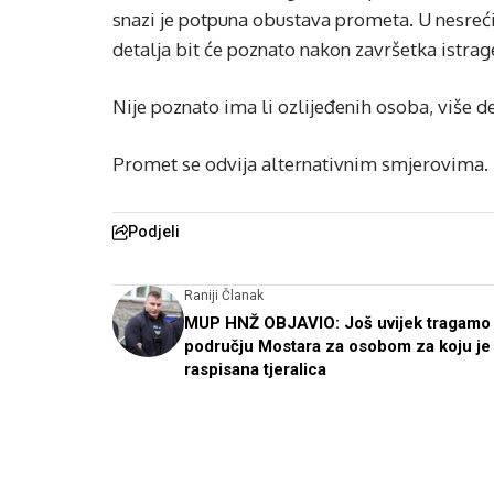
snazi ​​je potpuna obustava prometa. U nesreć
detalja bit će poznato nakon završetka istrage”
Nije poznato ima li ozlijeđenih osoba, više d
Promet se odvija alternativnim smjerovima.
Podjeli
Raniji Članak
MUP HNŽ OBJAVIO: Još uvijek tragamo
području Mostara za osobom za koju je
raspisana tjeralica