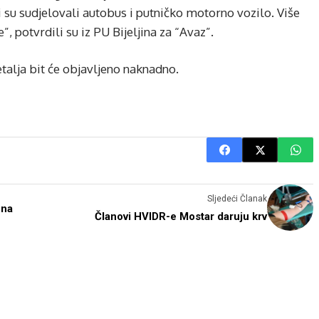
i su sudjelovali autobus i putničko motorno vozilo. Više
, potvrdili su iz PU Bijeljina za “Avaz”.
etalja bit će objavljeno naknadno.
Sljedeći Članak
 na
Članovi HVIDR-e Mostar daruju krv