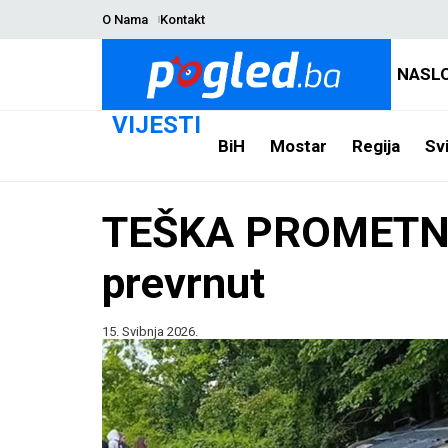
O Nama
Kontakt
NASL
VIJESTI
BiH
Mostar
Regija
Svi
TEŠKA PROMETNA
prevrnut
15. Svibnja 2026.