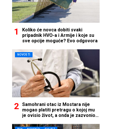
Koliko će novca dobiti svaki
pripadnik HVO-a i Armije i koje su
sve opcije moguće? Evo odgovora
NOVOSTI
Samohrani otac iz Mostara nije
mogao platiti pretragu o kojoj mu
je ovisio život, a onda je zazvonio
telefon…