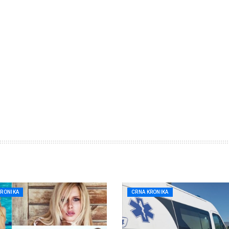
KRONIKA
CRNA KRONIKA