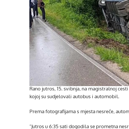
Rano jutros, 15. svibnja, na magistralnoj ce
kojoj su sudjelovali autobus i automobil.
Prema fotografijama s mjesta nesreće, autom
“Jutros u 6:35 sati dogodila se prometna nes