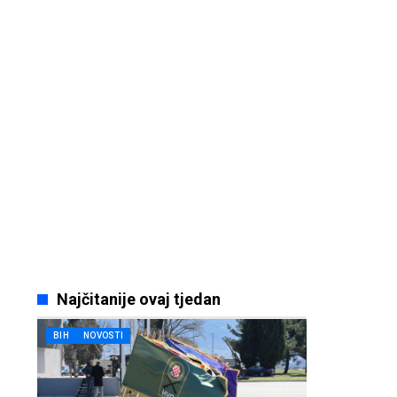
Najčitanije ovaj tjedan
BIH
NOVOSTI