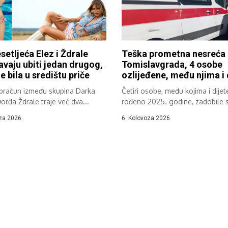
setljeća Elez i Ždrale
Teška prometna nesreća
vaju ubiti jedan drugog,
Tomislavgrada, 4 osobe
e bila u središtu priče
ozlijeđene, među njima i 
obračun između skupina Darka
Četiri osobe, među kojima i dijet
Đorđa Ždrale traje već dva...
rođeno 2025. godine, zadobile 
teške...
za 2026.
6. Kolovoza 2026.