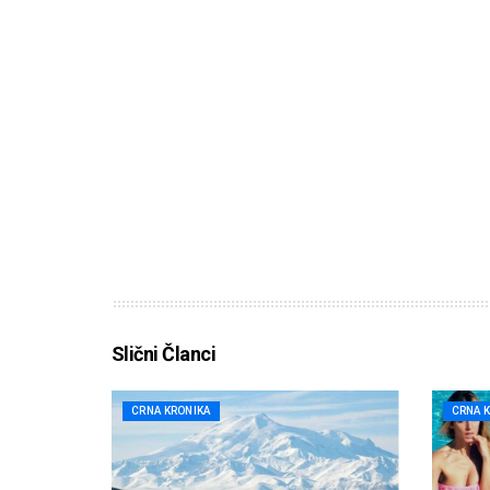
Slični Članci
CRNA KRONIKA
CRNA 