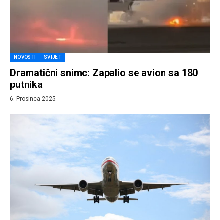
NOVOSTI
SVIJET
Dramatični snimc: Zapalio se avion sa 180
putnika
6. Prosinca 2025.