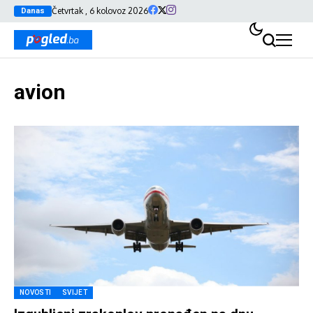
Četvrtak , 6 kolovoz 2026
Danas
avion
NOVOSTI
SVIJET