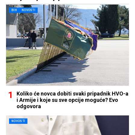
BIH
NOVOSTI
Koliko će novca dobiti svaki pripadnik HVO-a
i Armije i koje su sve opcije moguće? Evo
odgovora
NOVOSTI