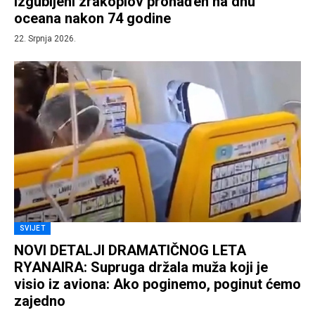
Izgubljeni zrakoplov pronađen na dnu
oceana nakon 74 godine
22. Srpnja 2026.
SVIJET
NOVI DETALJI DRAMATIČNOG LETA
RYANAIRA: Supruga držala muža koji je
visio iz aviona: Ako poginemo, poginut ćemo
zajedno