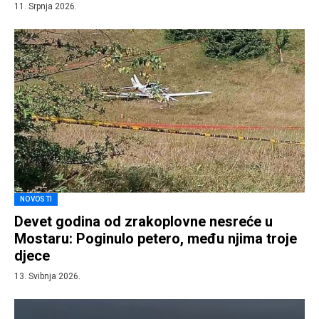
11. Srpnja 2026.
NOVOSTI
Devet godina od zrakoplovne nesreće u
Mostaru: Poginulo petero, među njima troje
djece
13. Svibnja 2026.