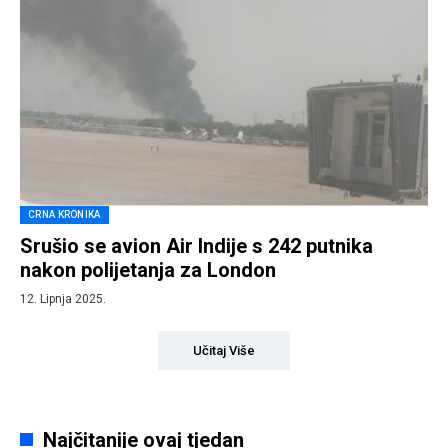
CRNA KRONIKA
Srušio se avion Air Indije s 242 putnika
nakon polijetanja za London
12. Lipnja 2025.
Učitaj Više
Najčitanije ovaj tjedan