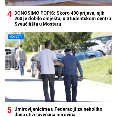
DONOSIMO POPIS: Skoro 400 prijava, njih
260 je dobilo smještaj u Studentskom centru
Sveučilišta u Mostaru
NOVOSTI
Umirovljenicima u Federaciji za nekoliko
dana stiže uvećana mirovina