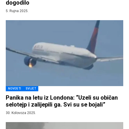
dogodilo
5. Rujna 2025.
NOVOSTI
SVIJET
Panika na letu iz Londona: “Uzeli su običan
selotejp i zalijepili ga. Svi su se bojali”
30. Kolovoza 2025.