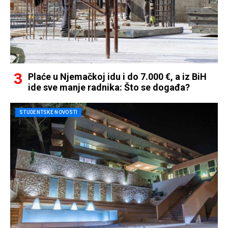
Plaće u Njemačkoj idu i do 7.000 €, a iz BiH
ide sve manje radnika: Što se događa?
STUDENTSKE NOVOSTI