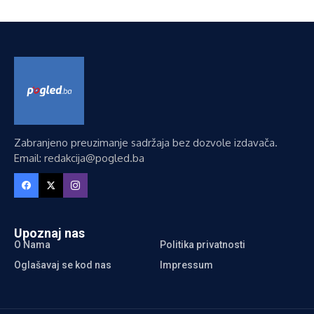
Zabranjeno preuzimanje sadržaja bez dozvole izdavača.
Email: redakcija@pogled.ba
Upoznaj nas
O Nama
Politika privatnosti
Oglašavaj se kod nas
Impressum