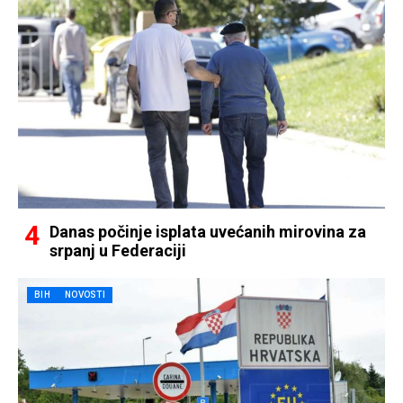
Danas počinje isplata uvećanih mirovina za
srpanj u Federaciji
BIH
NOVOSTI