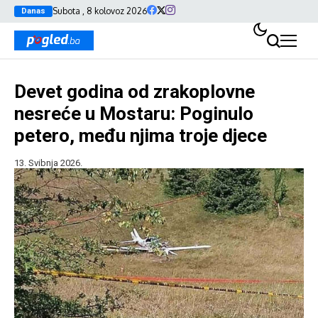
Subota , 8 kolovoz 2026
Danas
Devet godina od zrakoplovne
nesreće u Mostaru: Poginulo
petero, među njima troje djece
13. Svibnja 2026.