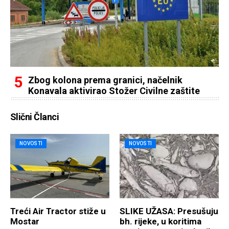
Zbog kolona prema granici, načelnik
Konavala aktivirao Stožer Civilne zaštite
Slični Članci
NOVOSTI
NOVOSTI
Treći Air Tractor stiže u
SLIKE UŽASA: Presušuju
Mostar
bh. rijeke, u koritima