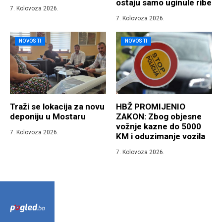
ostaju samo uginule ribe
7. Kolovoza 2026.
7. Kolovoza 2026.
NOVOSTI
NOVOSTI
Traži se lokacija za novu
HBŽ PROMIJENIO
deponiju u Mostaru
ZAKON: Zbog objesne
vožnje kazne do 5000
7. Kolovoza 2026.
KM i oduzimanje vozila
7. Kolovoza 2026.