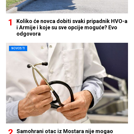
Koliko će novca dobiti svaki pripadnik HVO-a
i Armije i koje su sve opcije moguće? Evo
odgovora
NOVOSTI
Samohrani otac iz Mostara nije mogao