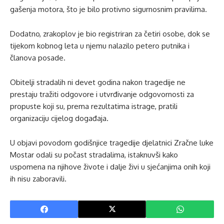
gašenja motora, što je bilo protivno sigurnosnim pravilima.
Dodatno, zrakoplov je bio registriran za četiri osobe, dok se
tijekom kobnog leta u njemu nalazilo petero putnika i
članova posade.
Obitelji stradalih ni devet godina nakon tragedije ne
prestaju tražiti odgovore i utvrđivanje odgovornosti za
propuste koji su, prema rezultatima istrage, pratili
organizaciju cijelog događaja.
U objavi povodom godišnjice tragedije djelatnici Zračne luke
Mostar odali su počast stradalima, istaknuvši kako
uspomena na njihove živote i dalje živi u sjećanjima onih koji
ih nisu zaboravili.