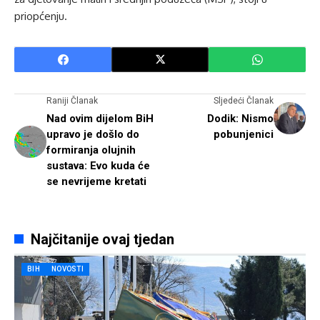
priopćenju.
Raniji Članak
Sljedeći Članak
Nad ovim dijelom BiH
Dodik: Nismo
upravo je došlo do
pobunjenici
formiranja olujnih
sustava: Evo kuda će
se nevrijeme kretati
Najčitanije ovaj tjedan
BIH
NOVOSTI