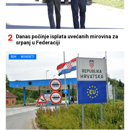
Danas počinje isplata uvećanih mirovina za
srpanj u Federaciji
BIH
NOVOSTI