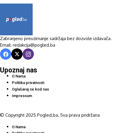
Zabranjeno preuzimanje sadržaja bez dozvole izdavača.
Email: redakcija@pogled.ba
Upoznaj nas
O Nama
Politika privatnosti
Oglašavaj se kod nas
Impressum
© Copyright 2025 Pogled.ba. Sva prava pridržana
O Nama