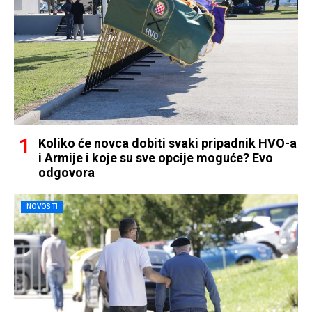
Koliko će novca dobiti svaki pripadnik HVO-a
i Armije i koje su sve opcije moguće? Evo
odgovora
NOVOSTI