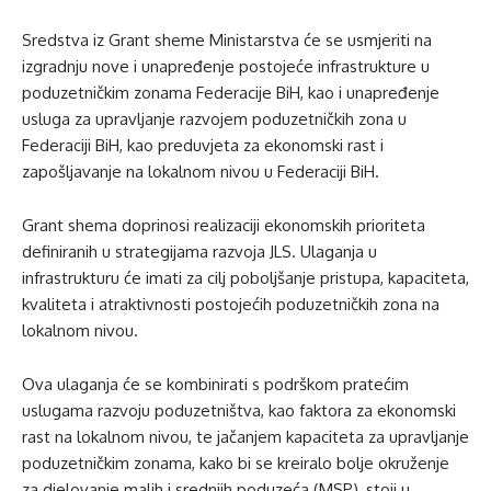
Sredstva iz Grant sheme Ministarstva će se usmjeriti na
izgradnju nove i unapređenje postojeće infrastrukture u
poduzetničkim zonama Federacije BiH, kao i unapređenje
usluga za upravljanje razvojem poduzetničkih zona u
Federaciji BiH, kao preduvjeta za ekonomski rast i
zapošljavanje na lokalnom nivou u Federaciji BiH.
Grant shema doprinosi realizaciji ekonomskih prioriteta
definiranih u strategijama razvoja JLS. Ulaganja u
infrastrukturu će imati za cilj poboljšanje pristupa, kapaciteta,
kvaliteta i atraktivnosti postojećih poduzetničkih zona na
lokalnom nivou.
Ova ulaganja će se kombinirati s podrškom pratećim
uslugama razvoju poduzetništva, kao faktora za ekonomski
rast na lokalnom nivou, te jačanjem kapaciteta za upravljanje
poduzetničkim zonama, kako bi se kreiralo bolje okruženje
za djelovanje malih i srednjih poduzeća (MSP), stoji u