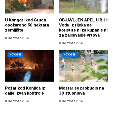
U Kongori kod Gruda
OBJAVLJEN APEL U BIH:
opožareno 50 hektara
Vodu iz rijeka ne
zemljišta
koristite ni za kupanje ni
za zalijevanje vrtova
8. Kolovoza 2026.
8. Kolovoza 2026.
NOVOSTI
NOVOSTI
Požar kod Konjica iz
Mostar se probudio na
dalje izvan kontrole
30 stupnjeva
8. Kolovoza 2026.
8. Kolovoza 2026.