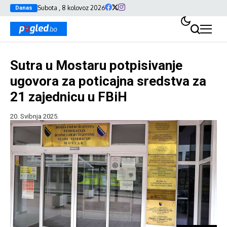
Subota , 8 kolovoz 2026
Danas
Sutra u Mostaru potpisivanje
ugovora za poticajna sredstva za
21 zajednicu u FBiH
20. Svibnja 2025.