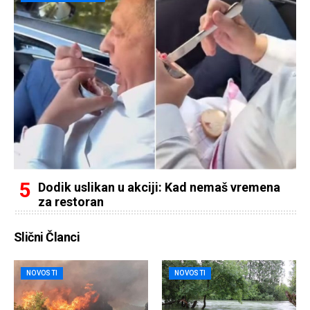
Dodik uslikan u akciji: Kad nemaš vremena
za restoran
Slični Članci
NOVOSTI
NOVOSTI