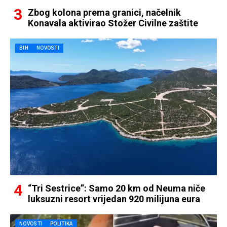
Zbog kolona prema granici, načelnik
Konavala aktivirao Stožer Civilne zaštite
BIH
NOVOSTI
“Tri Sestrice”: Samo 20 km od Neuma niče
luksuzni resort vrijedan 920 milijuna eura
NOVOSTI
POLITIKA