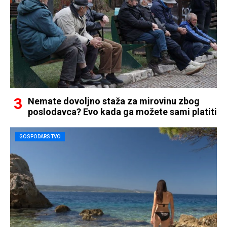
Nemate dovoljno staža za mirovinu zbog
poslodavca? Evo kada ga možete sami platiti
GOSPODARSTVO