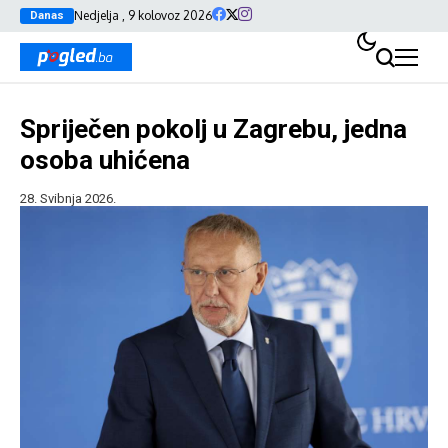
Nedjelja , 9 kolovoz 2026
Danas
Spriječen pokolj u Zagrebu, jedna
osoba uhićena
28. Svibnja 2026.