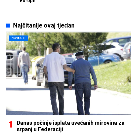
Europe
Najčitanije ovaj tjedan
NOVOSTI
Danas počinje isplata uvećanih mirovina za
srpanj u Federaciji