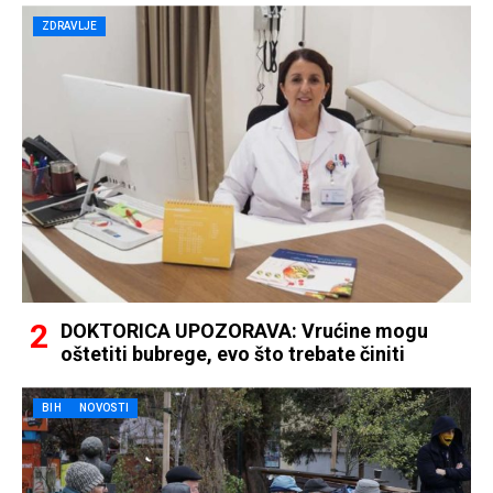
ZDRAVLJE
DOKTORICA UPOZORAVA: Vrućine mogu
oštetiti bubrege, evo što trebate činiti
BIH
NOVOSTI