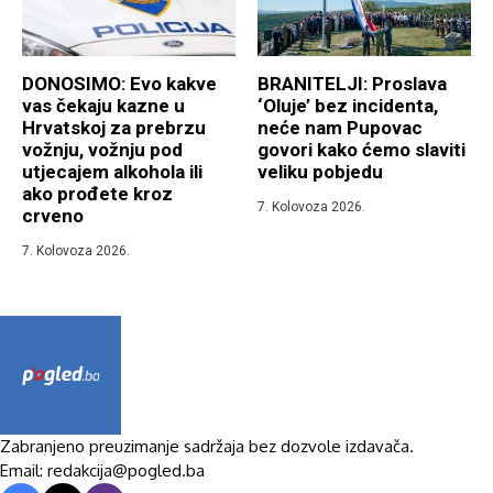
DONOSIMO: Evo kakve
BRANITELJI: Proslava
vas čekaju kazne u
‘Oluje’ bez incidenta,
Hrvatskoj za prebrzu
neće nam Pupovac
vožnju, vožnju pod
govori kako ćemo slaviti
utjecajem alkohola ili
veliku pobjedu
ako prođete kroz
7. Kolovoza 2026.
crveno
7. Kolovoza 2026.
Zabranjeno preuzimanje sadržaja bez dozvole izdavača.
Email: redakcija@pogled.ba