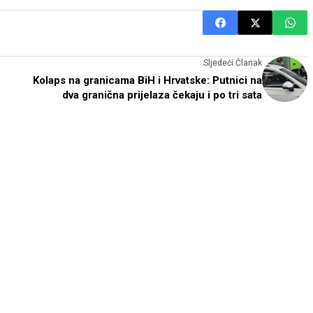
Sljedeći Članak
Kolaps na granicama BiH i Hrvatske: Putnici na
dva granična prijelaza čekaju i po tri sata