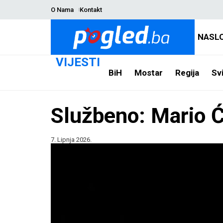
O Nama
Kontakt
NASL
VIJESTI
BiH
Mostar
Regija
Svi
Službeno: Mario Ć
7. Lipnja 2026.