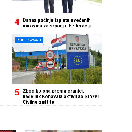
Danas počinje isplata uvećanih
mirovina za srpanj u Federaciji
BIH
NOVOSTI
Zbog kolona prema granici,
načelnik Konavala aktivirao Stožer
Civilne zaštite