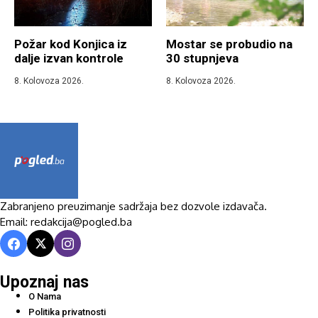
Požar kod Konjica iz
Mostar se probudio na
dalje izvan kontrole
30 stupnjeva
8. Kolovoza 2026.
8. Kolovoza 2026.
Zabranjeno preuzimanje sadržaja bez dozvole izdavača.
Email: redakcija@pogled.ba
Upoznaj nas
O Nama
Politika privatnosti