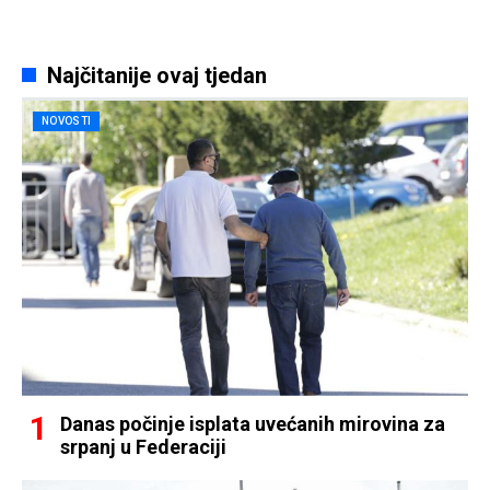
Najčitanije ovaj tjedan
NOVOSTI
Danas počinje isplata uvećanih mirovina za
srpanj u Federaciji