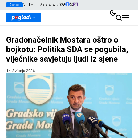
Nedjelja , 9 kolovoz 2026
Danas
Gradonačelnik Mostara oštro o
bojkotu: Politika SDA se pogubila,
vijećnike savjetuju ljudi iz sjene
14. Svibnja 2026.