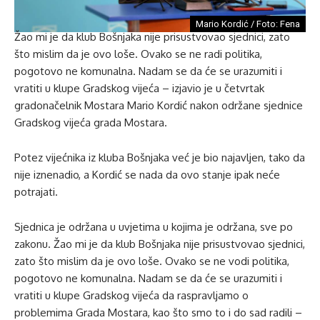
Mario Kordić / Foto: Fena
Žao mi je da klub Bošnjaka nije prisustvovao sjednici, zato
što mislim da je ovo loše. Ovako se ne radi politika,
pogotovo ne komunalna. Nadam se da će se urazumiti i
vratiti u klupe Gradskog vijeća – izjavio je u četvrtak
gradonačelnik Mostara Mario Kordić nakon održane sjednice
Gradskog vijeća grada Mostara.
Potez vijećnika iz kluba Bošnjaka već je bio najavljen, tako da
nije iznenadio, a Kordić se nada da ovo stanje ipak neće
potrajati.
Sjednica je održana u uvjetima u kojima je održana, sve po
zakonu. Žao mi je da klub Bošnjaka nije prisustvovao sjednici,
zato što mislim da je ovo loše. Ovako se ne vodi politika,
pogotovo ne komunalna. Nadam se da će se urazumiti i
vratiti u klupe Gradskog vijeća da raspravljamo o
problemima Grada Mostara, kao što smo to i do sad radili –