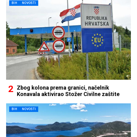
BIH
NOVOSTI
Zbog kolona prema granici, načelnik
Konavala aktivirao Stožer Civilne zaštite
BIH
NOVOSTI