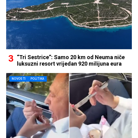
“Tri Sestrice”: Samo 20 km od Neuma niče
luksuzni resort vrijedan 920 milijuna eura
NOVOSTI
POLITIKA