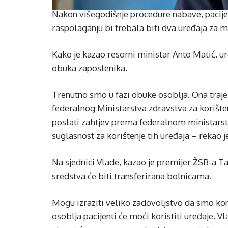
Nakon višegodišnje procedure nabave, pacije
raspolaganju bi trebala biti dva uređaja za 
Kako je kazao resorni ministar Anto Matić, ure
obuka zaposlenika.
Trenutno smo u fazi obuke osoblja. Ona traje
federalnog Ministarstva zdravstva za korištenj
poslati zahtjev prema federalnom ministarstv
suglasnost za korištenje tih uređaja – rekao j
Na sjednici Vlade, kazao je premijer ŽSB-a Ta
sredstva će biti transferirana bolnicama.
Mogu izraziti veliko zadovoljstvo da smo ko
osoblja pacijenti će moći koristiti uređaje. Vl