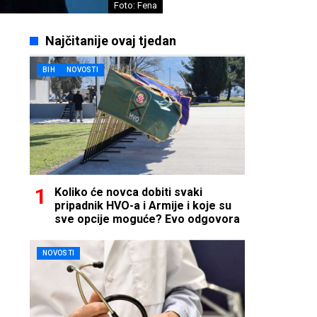
Foto: Fena
Najčitanije ovaj tjedan
BIH
NOVOSTI
Koliko će novca dobiti svaki
pripadnik HVO-a i Armije i koje su
sve opcije moguće? Evo odgovora
NOVOSTI