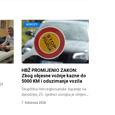
NOVOSTI
HBŽ PROMIJENIO ZAKON:
Zbog objesne vožnje kazne do
5000 KM i oduzimanje vozila
ja
Skupština Hercegbosanske županije na
..
današnjoj 25. sjednici usvojila je izmjene
i dopune...
7. Kolovoza 2026.