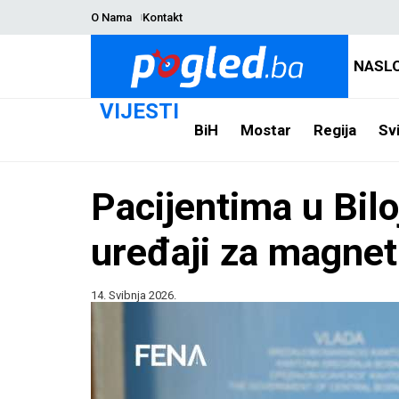
O Nama
Kontakt
NASL
VIJESTI
BiH
Mostar
Regija
Svi
Pacijentima u Bilo
uređaji za magne
14. Svibnja 2026.