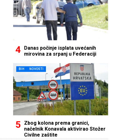
Danas počinje isplata uvećanih
mirovina za srpanj u Federaciji
BIH
NOVOSTI
Zbog kolona prema granici,
načelnik Konavala aktivirao Stožer
Civilne zaštite