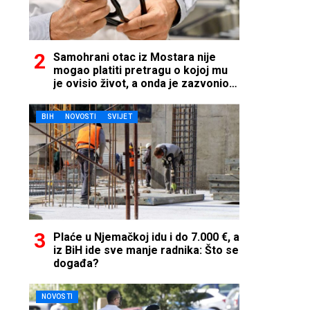
Samohrani otac iz Mostara nije
mogao platiti pretragu o kojoj mu
je ovisio život, a onda je zazvonio
telefon…
BIH
NOVOSTI
SVIJET
Plaće u Njemačkoj idu i do 7.000 €, a
iz BiH ide sve manje radnika: Što se
događa?
NOVOSTI