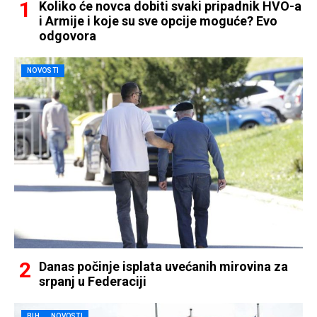
Koliko će novca dobiti svaki pripadnik HVO-a
i Armije i koje su sve opcije moguće? Evo
odgovora
NOVOSTI
Danas počinje isplata uvećanih mirovina za
srpanj u Federaciji
BIH
NOVOSTI