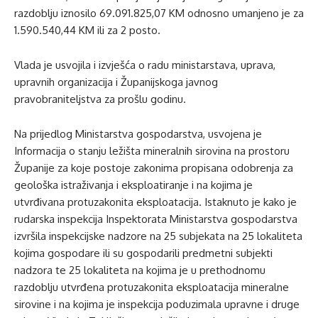
razdoblju iznosilo 69.091.825,07 KM odnosno umanjeno je za
1.590.540,44 KM ili za 2 posto.
Vlada je usvojila i izvješća o radu ministarstava, uprava,
upravnih organizacija i Županijskoga javnog
pravobraniteljstva za prošlu godinu.
Na prijedlog Ministarstva gospodarstva, usvojena je
Informacija o stanju ležišta mineralnih sirovina na prostoru
Županije za koje postoje zakonima propisana odobrenja za
geološka istraživanja i eksploatiranje i na kojima je
utvrđivana protuzakonita eksploatacija. Istaknuto je kako je
rudarska inspekcija Inspektorata Ministarstva gospodarstva
izvršila inspekcijske nadzore na 25 subjekata na 25 lokaliteta
kojima gospodare ili su gospodarili predmetni subjekti
nadzora te 25 lokaliteta na kojima je u prethodnomu
razdoblju utvrđena protuzakonita eksploatacija mineralne
sirovine i na kojima je inspekcija poduzimala upravne i druge