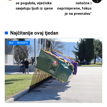
se pogubila, vijećnike
netočne i
savjetuju ljudi iz sjene
neprimjerene, fokus
je na prvenstvu"
Najčitanije ovaj tjedan
BIH
NOVOSTI