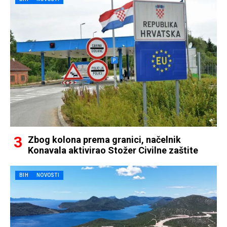
Zbog kolona prema granici, načelnik
Konavala aktivirao Stožer Civilne zaštite
BIH
NOVOSTI