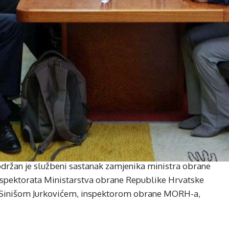
držan je službeni sastanak zamjenika ministra obrane
nspektorata Ministarstva obrane Republike Hrvatske
inišom Jurkovićem, inspektorom obrane MORH-a,