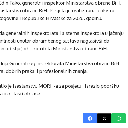
 Edin Fako, generalni inspektor Ministarstva obrane BiH,
istarstva obrane BiH. Posjeta je realizirana u okviru
cegovine i Republike Hrvatske za 2026. godinu.
da generalnih inspektorata i sistema inspektora u jačanju
arentnosti unutar obrambenog sustava naglasivši da
dan od ključnih prioriteta Ministarstva obrane BiH.
dnja Generalnog inspektorata Ministarstva obrane BiH i
, dobrih praksi i profesionalnih znanja.
io je izaslanstvu MORH-a za posjetu i izrazio podršku
a u oblasti obrane.