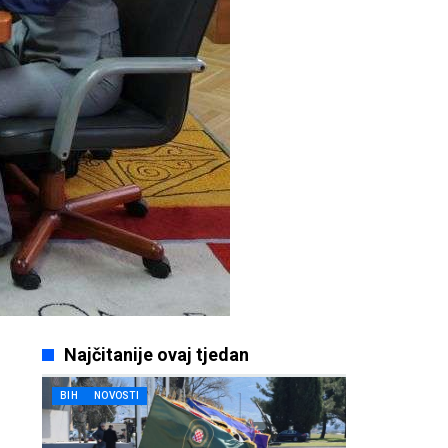
Najčitanije ovaj tjedan
BIH
NOVOSTI