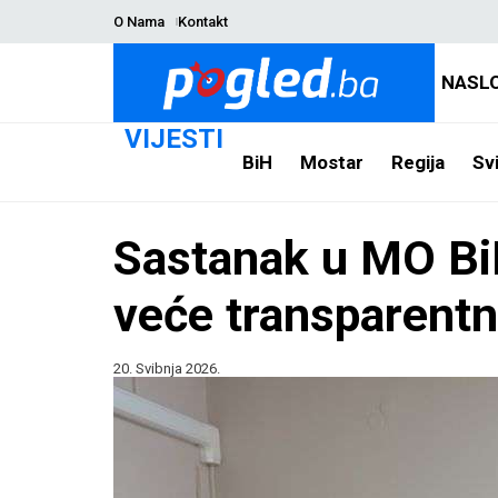
O Nama
Kontakt
NASL
VIJESTI
BiH
Mostar
Regija
Svi
Sastanak u MO B
veće transparentn
20. Svibnja 2026.