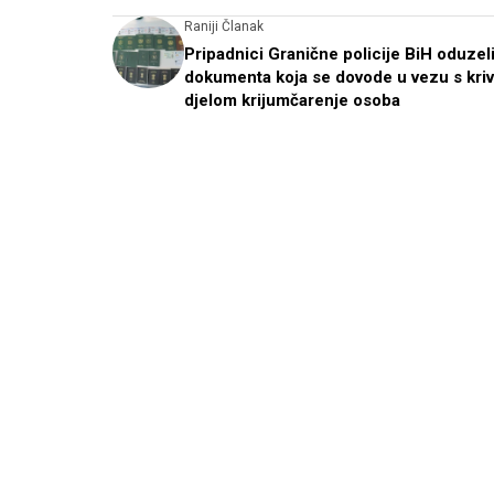
Raniji Članak
Pripadnici Granične policije BiH oduzel
dokumenta koja se dovode u vezu s kri
djelom krijumčarenje osoba