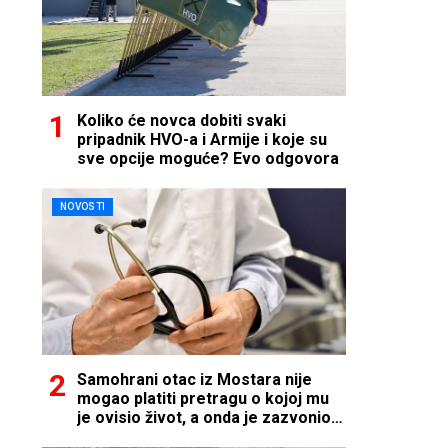
Koliko će novca dobiti svaki
pripadnik HVO-a i Armije i koje su
sve opcije moguće? Evo odgovora
NOVOSTI
Samohrani otac iz Mostara nije
mogao platiti pretragu o kojoj mu
je ovisio život, a onda je zazvonio
telefon…