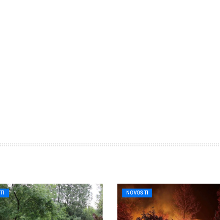
TI
NOVOSTI