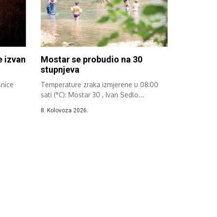
e izvan
Mostar se probudio na 30
stupnjeva
šnice
Temperature zraka izmjerene u 08:00
sati (°C): Mostar 30 , Ivan Sedlo...
8. Kolovoza 2026.