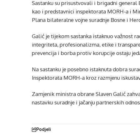
Sastanku su prisustvovali i brigadni general
kao i predstavnici inspektorata MORH-a i Min
Plana bilateralne vojne suradnje Bosne i Her
Galić je tijekom sastanka istaknuo važnost ra
integriteta, profesionalizma, etike i transp
prevencija i borba protiv korupcije ostaju je
Na sastanku je posebno istaknuta dobra sura
Inspektorata MORH-a kroz razmjenu iskustava
Zamjenik ministra obrane Slaven Galić zahval
nastavku suradnje i jačanju partnerskih odnos
Podjeli