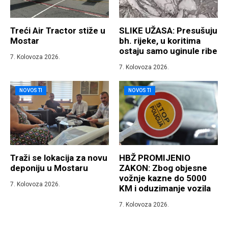
Treći Air Tractor stiže u
SLIKE UŽASA: Presušuju
Mostar
bh. rijeke, u koritima
ostaju samo uginule ribe
7. Kolovoza 2026.
7. Kolovoza 2026.
NOVOSTI
NOVOSTI
Traži se lokacija za novu
HBŽ PROMIJENIO
deponiju u Mostaru
ZAKON: Zbog objesne
vožnje kazne do 5000
7. Kolovoza 2026.
KM i oduzimanje vozila
7. Kolovoza 2026.