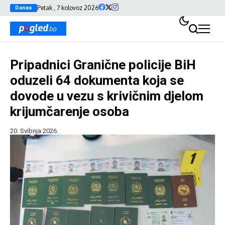
Petak , 7 kolovoz 2026
Danas
Pripadnici Granične policije BiH
oduzeli 64 dokumenta koja se
dovode u vezu s krivičnim djelom
krijumčarenje osoba
20. Svibnja 2026.