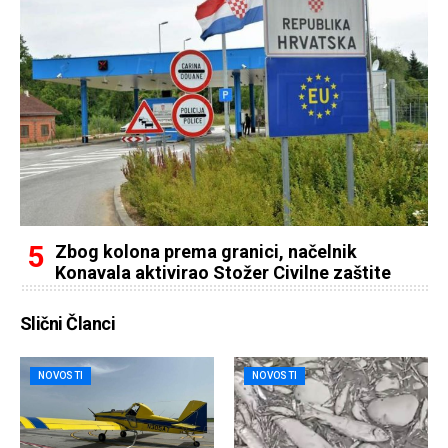
Zbog kolona prema granici, načelnik
Konavala aktivirao Stožer Civilne zaštite
Slični Članci
NOVOSTI
NOVOSTI