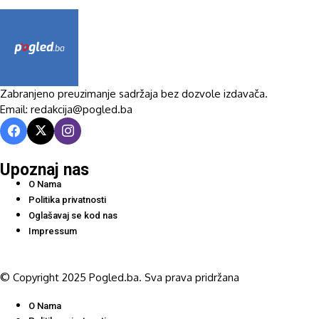
Zabranjeno preuzimanje sadržaja bez dozvole izdavača.
Email: redakcija@pogled.ba
Upoznaj nas
O Nama
Politika privatnosti
Oglašavaj se kod nas
Impressum
© Copyright 2025 Pogled.ba. Sva prava pridržana
O Nama