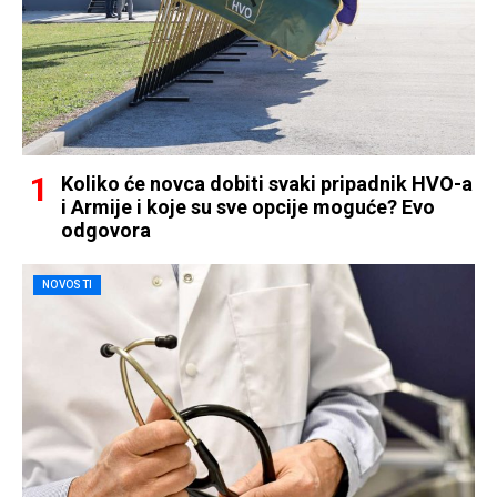
Koliko će novca dobiti svaki pripadnik HVO-a
i Armije i koje su sve opcije moguće? Evo
odgovora
NOVOSTI