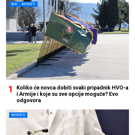
BIH
NOVOSTI
Koliko će novca dobiti svaki pripadnik HVO-a
i Armije i koje su sve opcije moguće? Evo
odgovora
NOVOSTI