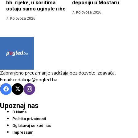
bh. rijeke, u koritima
deponiju u Mostaru
ostaju samo uginule ribe
7. Kolovoza 2026.
7. Kolovoza 2026.
Zabranjeno preuzimanje sadržaja bez dozvole izdavača.
Email: redakcija@pogled.ba
Upoznaj nas
O Nama
Politika privatnosti
Oglašavaj se kod nas
Impressum