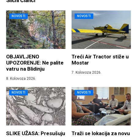
Slični Članci
NOVOSTI
NOVOSTI
OBJAVLJENO
Treći Air Tractor stiže u
UPOZORENJE: Ne palite
Mostar
vatru na Blidinju
7. Kolovoza 2026.
8. Kolovoza 2026.
NOVOSTI
NOVOSTI
SLIKE UŽASA: Presušuju
Traži se lokacija za novu