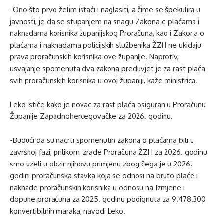
-Ono što prvo želim istaći i naglasiti, a čime se špekulira u
javnosti, je da se stupanjem na snagu Zakona o plaćama i
naknadama korisnika županijskog Proračuna, kao i Zakona o
plaćama i naknadama policijskih službenika ŽZH ne ukidaju
prava proračunskih korisnika ove županije. Naprotiv,
usvajanje spomenuta dva zakona preduvjet je za rast plaća
svih proračunskih korisnika u ovoj županiji, kaže ministrica.
Leko ističe kako je novac za rast plaća osiguran u Proračunu
Županije Zapadnohercegovačke za 2026. godinu.
-Budući da su nacrti spomenutih zakona o plaćama bili u
završnoj fazi, prilikom izrade Proračuna ŽZH za 2026. godinu
smo uzeli u obzir njihovu primjenu zbog čega je u 2026.
godini proračunska stavka koja se odnosi na bruto plaće i
naknade proračunskih korisnika u odnosu na Izmjene i
dopune proračuna za 2025. godinu podignuta za 9.478.300
konvertibilnih maraka, navodi Leko.