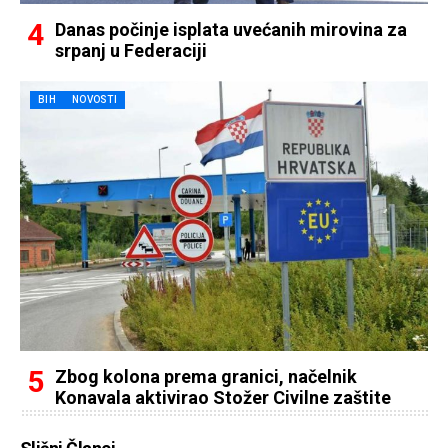
Danas počinje isplata uvećanih mirovina za
srpanj u Federaciji
BIH
NOVOSTI
Zbog kolona prema granici, načelnik
Konavala aktivirao Stožer Civilne zaštite