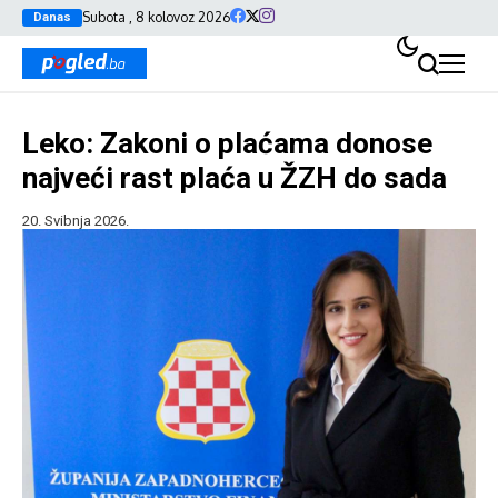
Subota , 8 kolovoz 2026
Danas
Leko: Zakoni o plaćama donose
najveći rast plaća u ŽZH do sada
20. Svibnja 2026.