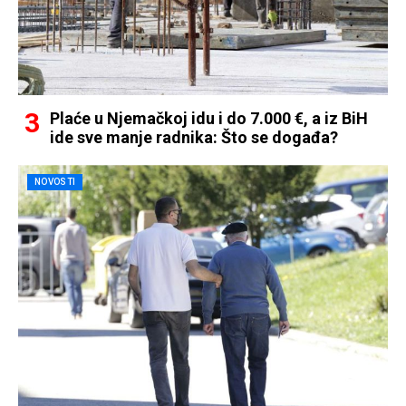
Plaće u Njemačkoj idu i do 7.000 €, a iz BiH
ide sve manje radnika: Što se događa?
NOVOSTI