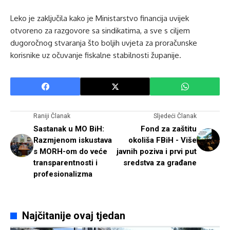
Leko je zaključila kako je Ministarstvo financija uvijek
otvoreno za razgovore sa sindikatima, a sve s ciljem
dugoročnog stvaranja što boljih uvjeta za proračunske
korisnike uz očuvanje fiskalne stabilnosti županije.
Raniji Članak
Sljedeći Članak
Sastanak u MO BiH:
Fond za zaštitu
Razmjenom iskustava
okoliša FBiH - Više
s MORH-om do veće
javnih poziva i prvi put
transparentnosti i
sredstva za građane
profesionalizma
Najčitanije ovaj tjedan