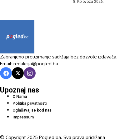
8. Kolovoza 2026.
Zabranjeno preuzimanje sadržaja bez dozvole izdavača.
Email: redakcija@pogled.ba
Upoznaj nas
O Nama
Politika privatnosti
Oglašavaj se kod nas
Impressum
© Copyright 2025 Pogled.ba. Sva prava pridržana