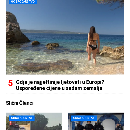
GOSPODARSTVO
Gdje je najjeftinije ljetovati u Europi?
Uspoređene cijene u sedam zemalja
Slični Članci
CRNA KRONIKA
CRNA KRONIKA