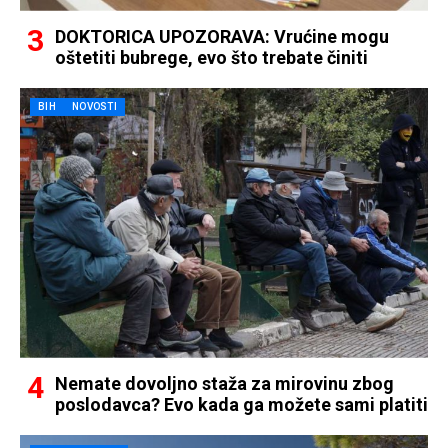
DOKTORICA UPOZORAVA: Vrućine mogu
oštetiti bubrege, evo što trebate činiti
BIH
NOVOSTI
Nemate dovoljno staža za mirovinu zbog
poslodavca? Evo kada ga možete sami platiti