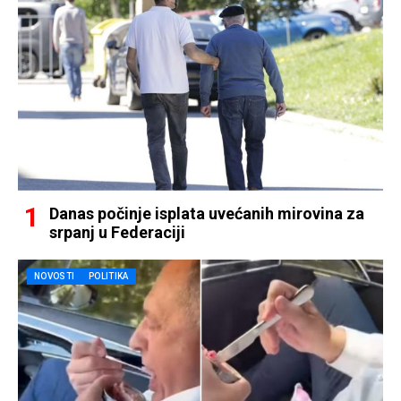
Danas počinje isplata uvećanih mirovina za
srpanj u Federaciji
NOVOSTI
POLITIKA