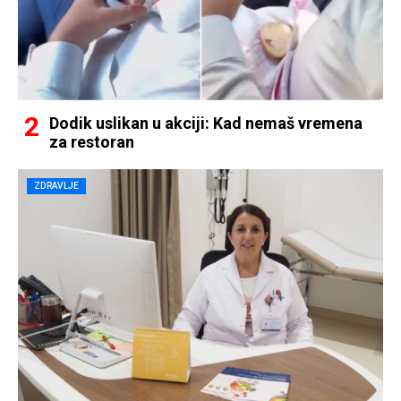
Dodik uslikan u akciji: Kad nemaš vremena
za restoran
ZDRAVLJE