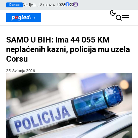
Nedjelja , 9 kolovoz 2026
Danas
SAMO U BIH: Ima 44 055 KM
neplaćenih kazni, policija mu uzela
Corsu
25. Svibnja 2026.