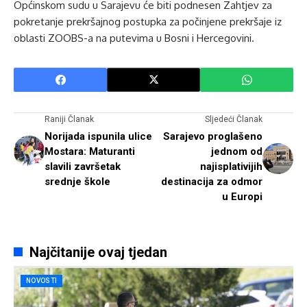
Općinskom sudu u Sarajevu će biti podnesen Zahtjev za
pokretanje prekršajnog postupka za počinjene prekršaje iz
oblasti ZOOBS-a na putevima u Bosni i Hercegovini.
Raniji Članak
Sljedeći Članak
Norijada ispunila ulice
Sarajevo proglašeno
Mostara: Maturanti
jednom od
slavili završetak
najisplativijih
srednje škole
destinacija za odmor
u Europi
Najčitanije ovaj tjedan
NOVOSTI