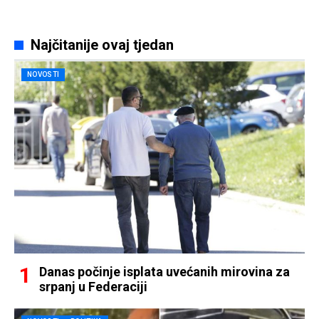
Najčitanije ovaj tjedan
NOVOSTI
Danas počinje isplata uvećanih mirovina za
srpanj u Federaciji