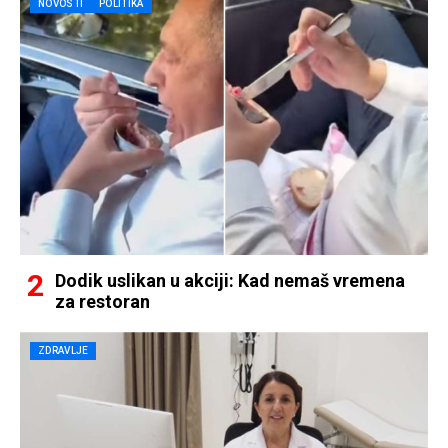
NOVOSTI
POLITIKA
Dodik uslikan u akciji: Kad nemaš vremena
za restoran
ZDRAVLJE