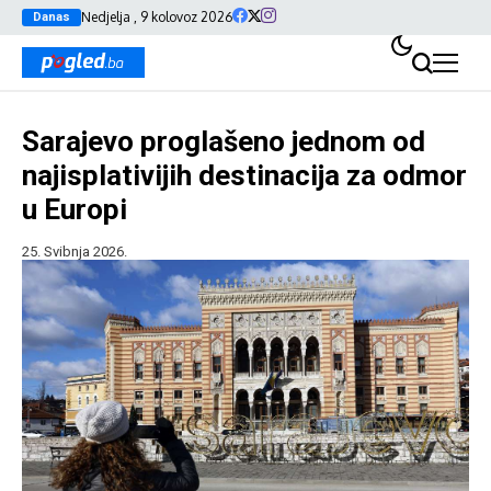
Nedjelja , 9 kolovoz 2026
Danas
Sarajevo proglašeno jednom od
najisplativijih destinacija za odmor
u Europi
25. Svibnja 2026.