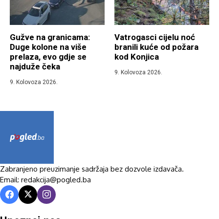
Gužve na granicama:
Vatrogasci cijelu noć
Duge kolone na više
branili kuće od požara
prelaza, evo gdje se
kod Konjica
najduže čeka
9. Kolovoza 2026.
9. Kolovoza 2026.
Zabranjeno preuzimanje sadržaja bez dozvole izdavača.
Email: redakcija@pogled.ba