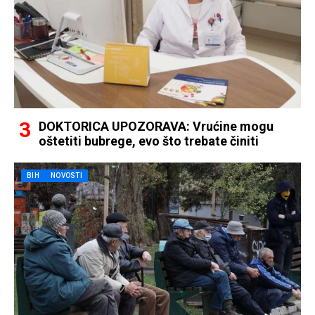
DOKTORICA UPOZORAVA: Vrućine mogu
oštetiti bubrege, evo što trebate činiti
BIH
NOVOSTI