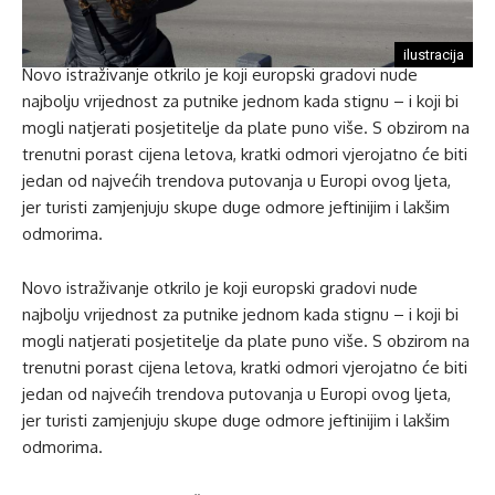
ilustracija
Novo istraživanje otkrilo je koji europski gradovi nude
najbolju vrijednost za putnike jednom kada stignu – i koji bi
mogli natjerati posjetitelje da plate puno više. S obzirom na
trenutni porast cijena letova, kratki odmori vjerojatno će biti
jedan od najvećih trendova putovanja u Europi ovog ljeta,
jer turisti zamjenjuju skupe duge odmore jeftinijim i lakšim
odmorima.
Novo istraživanje otkrilo je koji europski gradovi nude
najbolju vrijednost za putnike jednom kada stignu – i koji bi
mogli natjerati posjetitelje da plate puno više. S obzirom na
trenutni porast cijena letova, kratki odmori vjerojatno će biti
jedan od najvećih trendova putovanja u Europi ovog ljeta,
jer turisti zamjenjuju skupe duge odmore jeftinijim i lakšim
odmorima.