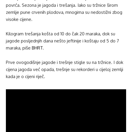
povrća. Sezona je jagoda i trešanja. Iako su tržnice širom
zemlje pune crvenih plodova, mnogima su nedostižni zbog
visoke cijene.
Kilogram trešanja košta od 10 do čak 20 maraka, dok su
jagode posljednjih dana nešto jeftinije i koštaju od 5 do 7
maraka, piše
BHRT
.
Prve ovogodišnje jagode i trešnje stigle su na tržnice. I dok
cijena jagoda već opada, trešnje su rekorderi u cijeloj zemlji
kada je o cijeni riječ.