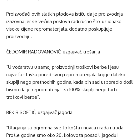
Proizvođači ovih slatkih plodova ističu da je proizvodnja
izazovna jer se većina poslova radi ručno što, uz ionako
visoke cijene repromaterijala, dodatno poskupljuje
proizvodnju.
ČEDOMIR RADOVANOVIĆ, uzgajivač trešanja
“U voćarstvu u samoj proizvodnji troškovi berbe i jesu
najveća stavka pored svog repromaterijala koji je daleko
skuplji nego prethodnih godina, kada bih sad usporedio došli
bismo da je repromaterijal za 100% skuplji nego tad i
troškovi berbe”.
BEKIR SOFTIĆ, uzgajivač jagoda
“Ulaganja su ogromna sve to košta i novca i rada i truda.
Prošle godine smo oko 20. kolovoza posadili jagodu i