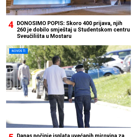
DONOSIMO POPIS: Skoro 400 prijava, njih
260 je dobilo smještaj u Studentskom centru
Sveučilišta u Mostaru
NOVOSTI
Danas počinje isplata uvećanih mirovina za