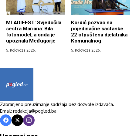
MLADIFEST: Svjedočila
Kordić pozvao na
sestra Mariana: Bila
pojedinačne sastanke
fotomodel, a onda je
22 otpuštena djelatnika
upoznala Međugorje
Komunalnog
5. Kolovoza 2026.
5. Kolovoza 2026.
Zabranjeno preuzimanje sadržaja bez dozvole izdavača.
Email: redakcija@pogled.ba