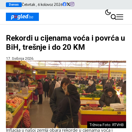
Četvrtak , 6 kolovoz 2026
Danas
Rekordi u cijenama voća i povrća u
BiH, trešnje i do 20 KM
17. Svibnja 2026.
Tržnica Foto: RTVHB
Inflacija u našoj zemlji obara rekorde u cijenama voća i