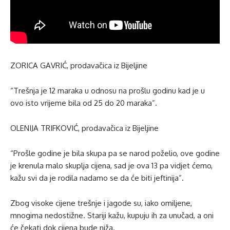
ZORICA GAVRIĆ, prodavačica iz Bijeljine
“Trešnja je 12 maraka u odnosu na prošlu godinu kad je u
ovo isto vrijeme bila od 25 do 20 maraka”.
OLENIJA TRIFKOVIĆ, prodavačica iz Bijeljine
“Prošle godine je bila skupa pa se narod poželio, ove godine
je krenula malo skuplja cijena, sad je ova 13 pa vidjet ćemo,
kažu svi da je rodila nadamo se da će biti jeftinija”.
Zbog visoke cijene trešnje i jagode su, iako omiljene,
mnogima nedostižne. Stariji kažu, kupuju ih za unučad, a oni
će čekati dok cijena bude niža.