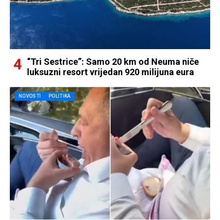
“Tri Sestrice”: Samo 20 km od Neuma niče
luksuzni resort vrijedan 920 milijuna eura
NOVOSTI
POLITIKA