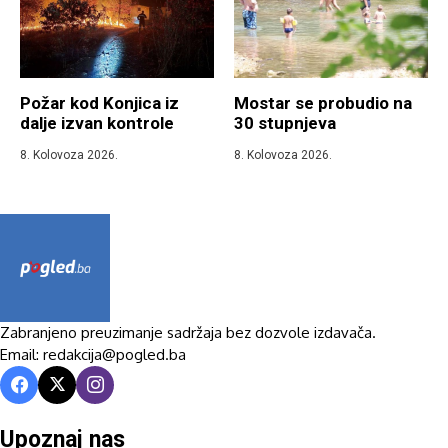
Požar kod Konjica iz
Mostar se probudio na
dalje izvan kontrole
30 stupnjeva
8. Kolovoza 2026.
8. Kolovoza 2026.
Zabranjeno preuzimanje sadržaja bez dozvole izdavača.
Email: redakcija@pogled.ba
Upoznaj nas