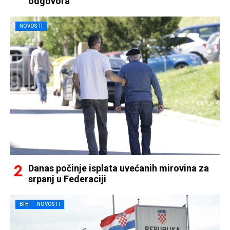
odgovora
NOVOSTI
Danas počinje isplata uvećanih mirovina za
srpanj u Federaciji
BIH
NOVOSTI