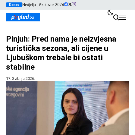
Nedjelja , 9 kolovoz 2026
Danas
Pinjuh: Pred nama je neizvjesna
turistička sezona, ali cijene u
Ljubuškom trebale bi ostati
stabilne
17. Svibnja 2026.