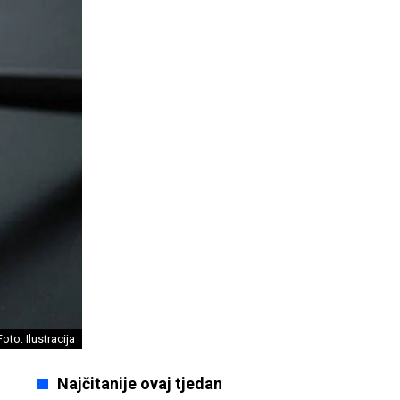
oto: Ilustracija
Najčitanije ovaj tjedan