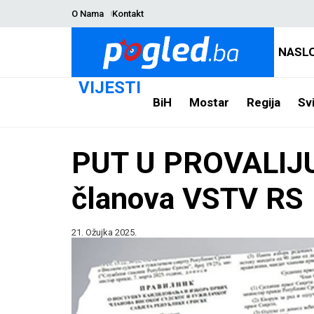
O Nama
Kontakt
NASL
VIJESTI
BiH
Mostar
Regija
Svi
PUT U PROVALIJU: 
članova VSTV RS
21. Ožujka 2025.