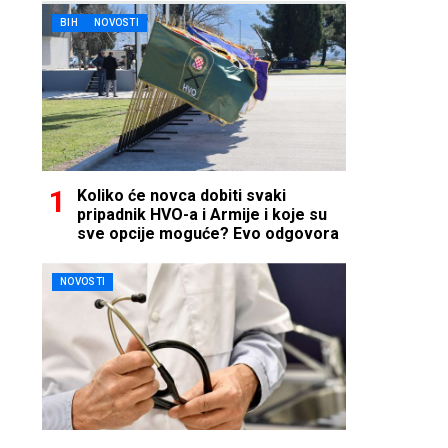
BIH
NOVOSTI
Koliko će novca dobiti svaki
pripadnik HVO-a i Armije i koje su
sve opcije moguće? Evo odgovora
NOVOSTI