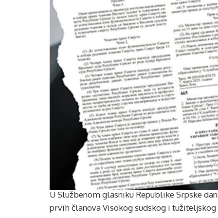
U Službenom glasniku Republike Srpske dana
prvih članova Visokog sudskog i tužiteljskog