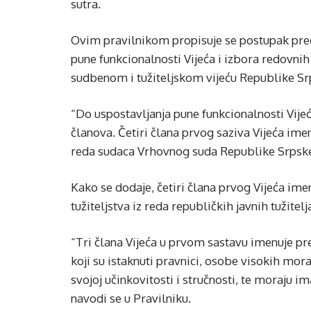
sutra.
Ovim pravilnikom propisuje se postupak pre
pune funkcionalnosti Vijeća i izbora redovni
sudbenom i tužiteljskom vijeću Republike Sr
“Do uspostavljanja pune funkcionalnosti Vijeć
članova. Četiri člana prvog saziva Vijeća im
reda sudaca Vrhovnog suda Republike Srpske”
Kako se dodaje, četiri člana prvog Vijeća ime
tužiteljstva iz reda republičkih javnih tužitelj
“Tri člana Vijeća u prvom sastavu imenuje p
koji su istaknuti pravnici, osobe visokih mora
svojoj učinkovitosti i stručnosti, te moraju i
navodi se u Pravilniku.