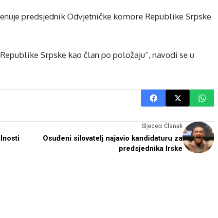
imenuje predsjednik Odvjetničke komore Republike Srpske
 Republike Srpske kao član po položaju”, navodi se u
Sljedeći Članak
lnosti
Osuđeni silovatelj najavio kandidaturu za
predsjednika Irske