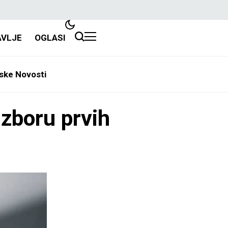
AVLJE
OGLASI
ske Novosti
zboru prvih