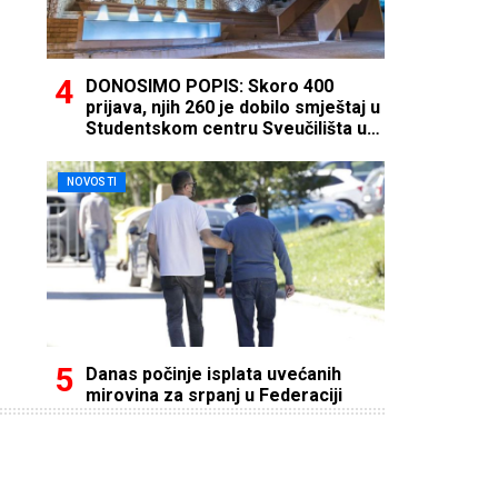
DONOSIMO POPIS: Skoro 400
prijava, njih 260 je dobilo smještaj u
Studentskom centru Sveučilišta u
Mostaru
NOVOSTI
Danas počinje isplata uvećanih
mirovina za srpanj u Federaciji