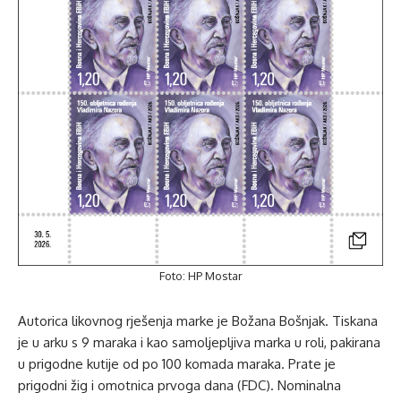
Foto: HP Mostar
Autorica likovnog rješenja marke je Božana Bošnjak. Tiskana
je u arku s 9 maraka i kao samoljepljiva marka u roli, pakirana
u prigodne kutije od po 100 komada maraka. Prate je
prigodni žig i omotnica prvoga dana (FDC). Nominalna