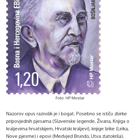
Foto: HP Mostar
Nazorov opus raznolik je i bogat. Posebno se ističu zbirke
pripovjednih pjesama (Slavenske legende, Živana, Knjiga o
kraljevima hrvatskijem, Hrvatski kraljevi), knjige lirike (Lirika,
Nove pjesme) i epovi (Medvjed Brundo, Utva zlatokrila).