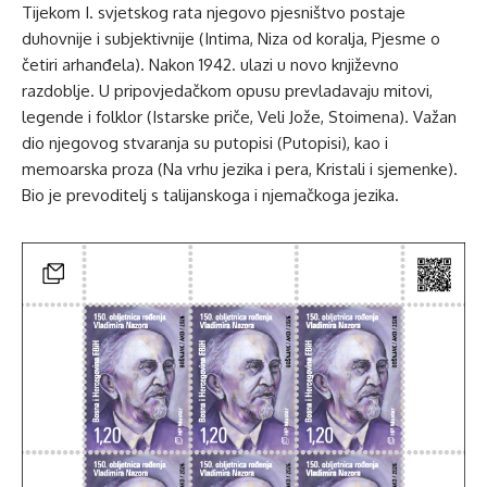
Tijekom I. svjetskog rata njegovo pjesništvo postaje
duhovnije i subjektivnije (Intima, Niza od koralja, Pjesme o
četiri arhanđela). Nakon 1942. ulazi u novo književno
razdoblje. U pripovjedačkom opusu prevladavaju mitovi,
legende i folklor (Istarske priče, Veli Jože, Stoimena). Važan
dio njegovog stvaranja su putopisi (Putopisi), kao i
memoarska proza (Na vrhu jezika i pera, Kristali i sjemenke).
Bio je prevoditelj s talijanskoga i njemačkoga jezika.