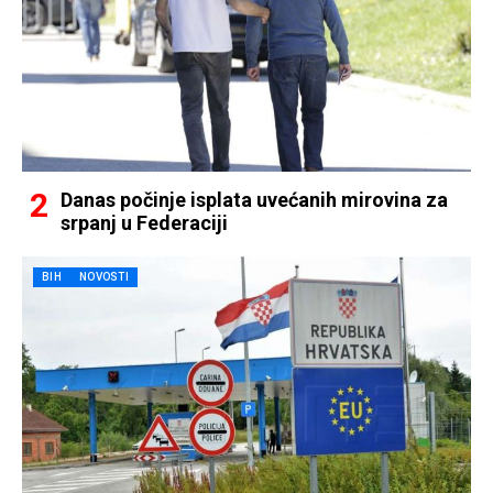
Danas počinje isplata uvećanih mirovina za
srpanj u Federaciji
BIH
NOVOSTI