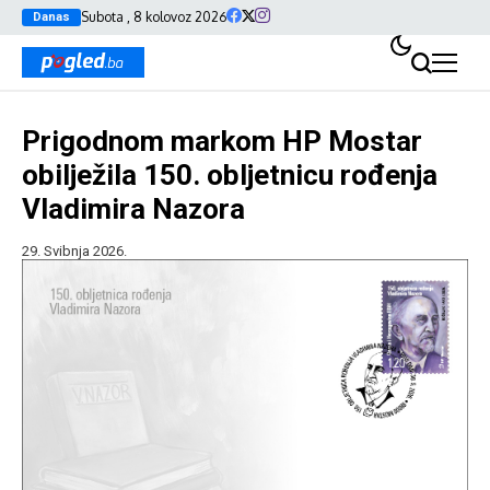
Subota , 8 kolovoz 2026
Danas
Prigodnom markom HP Mostar
obilježila 150. obljetnicu rođenja
Vladimira Nazora
29. Svibnja 2026.