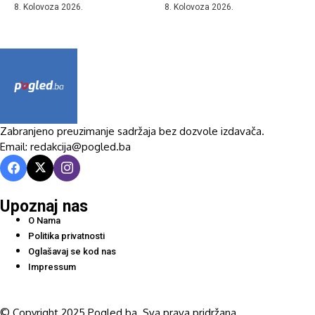
8. Kolovoza 2026.
8. Kolovoza 2026.
Zabranjeno preuzimanje sadržaja bez dozvole izdavača.
Email: redakcija@pogled.ba
Upoznaj nas
O Nama
Politika privatnosti
Oglašavaj se kod nas
Impressum
© Copyright 2025 Pogled.ba. Sva prava pridržana