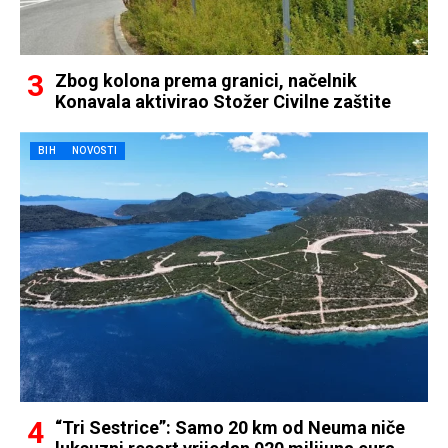
Zbog kolona prema granici, načelnik
Konavala aktivirao Stožer Civilne zaštite
BIH
NOVOSTI
“Tri Sestrice”: Samo 20 km od Neuma niče