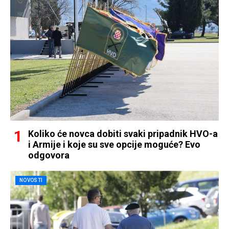
Koliko će novca dobiti svaki pripadnik HVO-a
i Armije i koje su sve opcije moguće? Evo
odgovora
NOVOSTI