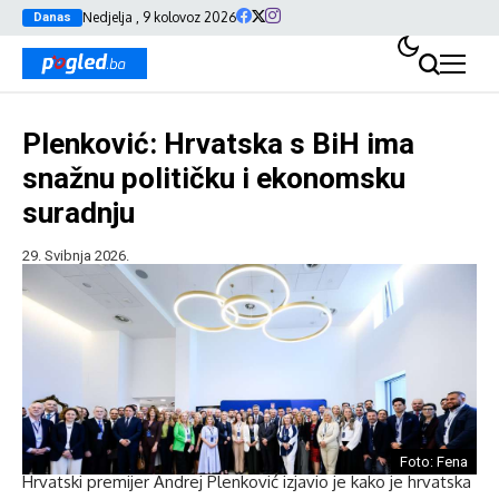
Nedjelja , 9 kolovoz 2026
Danas
Plenković: Hrvatska s BiH ima
snažnu političku i ekonomsku
suradnju
29. Svibnja 2026.
Foto: Fena
Hrvatski premijer Andrej Plenković izjavio je kako je hrvatska