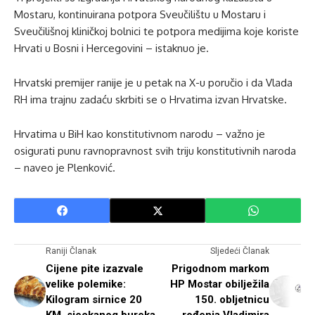
Mostaru, kontinuirana potpora Sveučilištu u Mostaru i
Sveučilišnoj kliničkoj bolnici te potpora medijima koje koriste
Hrvati u Bosni i Hercegovini – istaknuo je.
Hrvatski premijer ranije je u petak na X-u poručio i da Vlada
RH ima trajnu zadaću skrbiti se o Hrvatima izvan Hrvatske.
Hrvatima u BiH kao konstitutivnom narodu – važno je
osigurati punu ravnopravnost svih triju konstitutivnih naroda
– naveo je Plenković.
Raniji Članak
Sljedeći Članak
Cijene pite izazvale
Prigodnom markom
velike polemike:
HP Mostar obilježila
Kilogram sirnice 20
150. obljetnicu