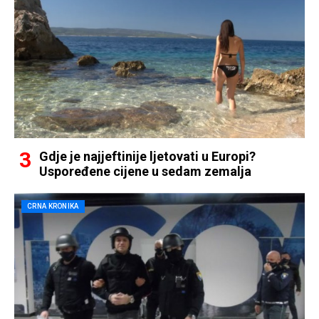
Gdje je najjeftinije ljetovati u Europi?
Uspoređene cijene u sedam zemalja
CRNA KRONIKA