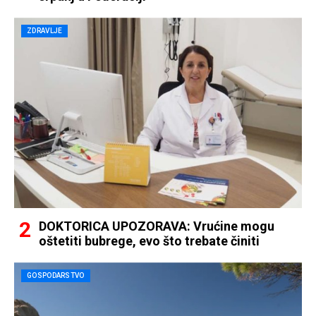
ZDRAVLJE
DOKTORICA UPOZORAVA: Vrućine mogu
oštetiti bubrege, evo što trebate činiti
GOSPODARSTVO