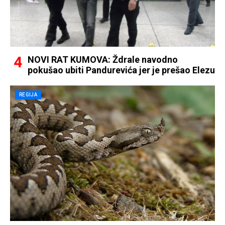
NOVI RAT KUMOVA: Ždrale navodno
pokušao ubiti Pandurevića jer je prešao Elezu
REGIJA