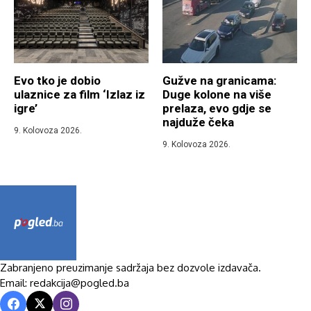
Evo tko je dobio
Gužve na granicama:
ulaznice za film ‘Izlaz iz
Duge kolone na više
igre’
prelaza, evo gdje se
najduže čeka
9. Kolovoza 2026.
9. Kolovoza 2026.
Zabranjeno preuzimanje sadržaja bez dozvole izdavača.
Email: redakcija@pogled.ba